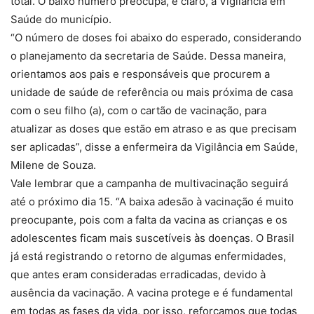
total. O baixo número preocupa, é claro, a Vigilância em
Saúde do município.
“O número de doses foi abaixo do esperado, considerando
o planejamento da secretaria de Saúde. Dessa maneira,
orientamos aos pais e responsáveis que procurem a
unidade de saúde de referência ou mais próxima de casa
com o seu filho (a), com o cartão de vacinação, para
atualizar as doses que estão em atraso e as que precisam
ser aplicadas”, disse a enfermeira da Vigilância em Saúde,
Milene de Souza.
Vale lembrar que a campanha de multivacinação seguirá
até o próximo dia 15. “A baixa adesão à vacinação é muito
preocupante, pois com a falta da vacina as crianças e os
adolescentes ficam mais suscetíveis às doenças. O Brasil
já está registrando o retorno de algumas enfermidades,
que antes eram consideradas erradicadas, devido à
ausência da vacinação. A vacina protege e é fundamental
em todas as fases da vida, por isso, reforçamos que todas