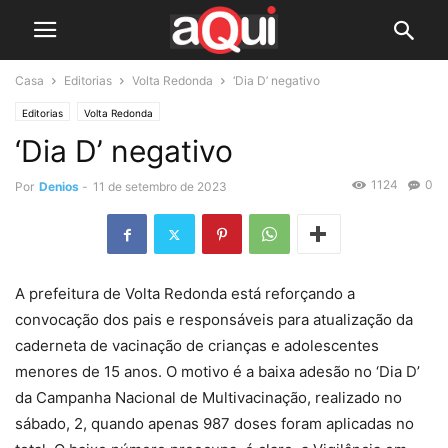
Casa
Editorias
Volta Redonda
‘Dia D’ negativo
Editorias
Volta Redonda
‘Dia D’ negativo
1124
0
Por
Denios
-
11 de setembro de 2023
A prefeitura de Volta Redonda está reforçando a
convocação dos pais e responsáveis para atualização da
caderneta de vacinação de crianças e adolescentes
menores de 15 anos. O motivo é a baixa adesão no ‘Dia D’
da Campanha Nacional de Multivacinação, realizado no
sábado, 2, quando apenas 987 doses foram aplicadas no