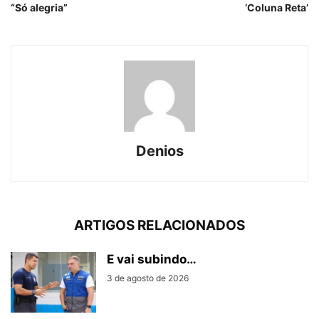
“Só alegria”
‘Coluna Reta’
Denios
ARTIGOS RELACIONADOS
E vai subindo…
3 de agosto de 2026