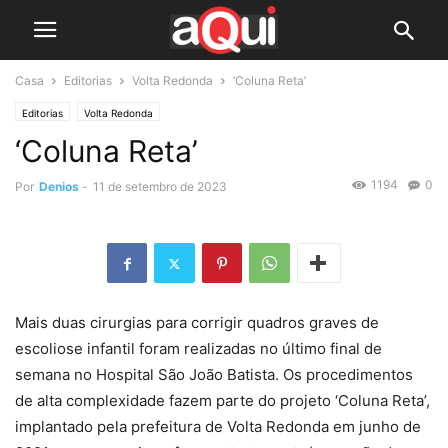
Casa
Editorias
Volta Redonda
‘Coluna Reta’
Editorias
Volta Redonda
‘Coluna Reta’
1194
0
Por
Denios
-
11 de setembro de 2023
Mais duas cirurgias para corrigir quadros graves de
escoliose infantil foram realizadas no último final de
semana no Hospital São João Batista. Os procedimentos
de alta complexidade fazem parte do projeto ‘Coluna Reta’,
implantado pela prefeitura de Volta Redonda em junho de