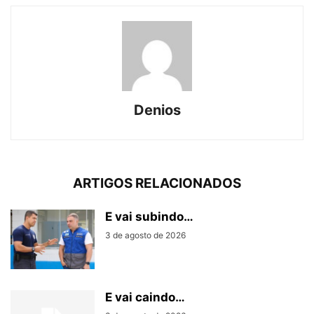
Denios
ARTIGOS RELACIONADOS
E vai subindo…
3 de agosto de 2026
E vai caindo…