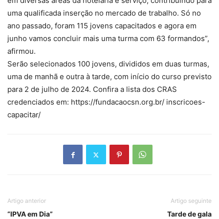
em diversas áreas da hotelaria e serviço, contribuindo para
uma qualificada inserção no mercado de trabalho. Só no
ano passado, foram 115 jovens capacitados e agora em
junho vamos concluir mais uma turma com 63 formandos”,
afirmou.
Serão selecionados 100 jovens, divididos em duas turmas,
uma de manhã e outra à tarde, com início do curso previsto
para 2 de julho de 2024. Confira a lista dos CRAS
credenciados em: https://fundacaocsn.org.br/ inscricoes-
capacitar/
Artigo anterior
Artigo seguinte
“IPVA em Dia”
Tarde de gala