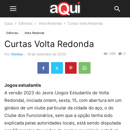
Casa
Editorias
Volta Redonda
Curtas Volta Redonda
Editorias
Volta Redonda
Curtas Volta Redonda
366
0
Por
Denios
-
18 de setembro de 2023
Jogos estudantis
A versão 2023 do Jevre (Jogos Estudantis de Volta
Redonda), iniciada ontem, sexta, 15, com abertura em um
ginásio de um clube particular da cidade do aço, o do
Clube dos Funcionários, sem que a opção tenha sido
explicada pelas autoridades locais, está sendo disputada