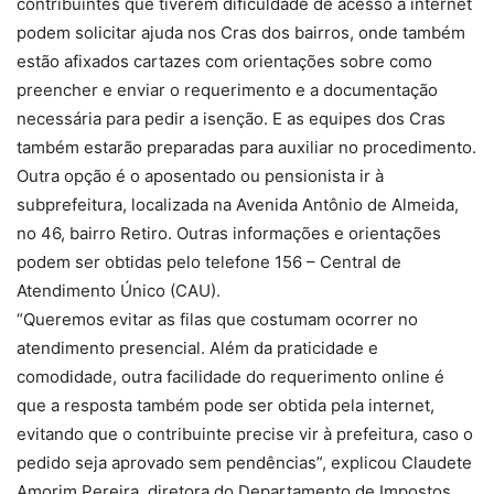
contribuintes que tiverem dificuldade de acesso à internet
podem solicitar ajuda nos Cras dos bairros, onde também
estão afixados cartazes com orientações sobre como
preencher e enviar o requerimento e a documentação
necessária para pedir a isenção. E as equipes dos Cras
também estarão preparadas para auxiliar no procedimento.
Outra opção é o aposentado ou pensionista ir à
subprefeitura, localizada na Avenida Antônio de Almeida,
no 46, bairro Retiro. Outras informações e orientações
podem ser obtidas pelo telefone 156 – Central de
Atendimento Único (CAU).
“Queremos evitar as filas que costumam ocorrer no
atendimento presencial. Além da praticidade e
comodidade, outra facilidade do requerimento online é
que a resposta também pode ser obtida pela internet,
evitando que o contribuinte precise vir à prefeitura, caso o
pedido seja aprovado sem pendências”, explicou Claudete
Amorim Pereira, diretora do Departamento de Impostos