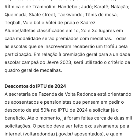
Rítmica e de Trampolim; Handebol; Judô; Karatê; Natação;
Queimada; Skate street; Taekwondo; Tênis de mesa;
Teqball; Voleibol e Vôlei de praia e Xadrez.
Alunos/atletas classificados em 1o, 2o e 3o lugares em
cada modalidade serão premiados com medalhas. Todas
as escolas que se inscreveram receberão um troféu pela
participação. Em relação à premiação geral para a unidade
escolar campeã do Jevre 2023, será utilizado o critério de
quadro geral de medalhas.
Descontos do IPTU de 2024
A secretaria de Fazenda de Volta Redonda está orientando
os aposentados e pensionistas que pensam em pedir o
desconto de até 50% no IPTU de 2024 a solicitar já o
benefício. Até o momento, já foram feitas cerca de duas mil
solicitações. O pedido deve ser feito exclusivamente pela
internet (voltaredonda.rj.gov.br/ aposentados), e quem