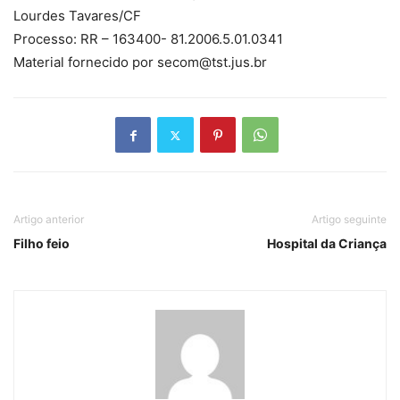
Lourdes Tavares/CF
Processo: RR – 163400- 81.2006.5.01.0341
Material fornecido por
secom@tst.jus.br
Artigo anterior
Artigo seguinte
Filho feio
Hospital da Criança