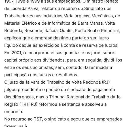
1997, 1998 e 1999 a seus empregados. O ministro Renato
de Lacerda Paiva, relator do recurso do Sindicato dos
Trabalhadores nas Indústrias Metalúrgicas, Mecânicas, de
Material Elétrico e de Informática de Barra Mansa, Volta
Redonda, Resende, Itatiaia, Quatis, Porto Real e Pinheiral,
explicou que a empresa destinou parte do seu lucro
líquido daqueles exercícios à conta de reserva de lucros.
Em 2001, reincorporou essas quantias e os juros sobre
capital próprio aos dividendos, para, em seguida, dividi-los
entre os seus acionistas, sem, contudo, fazer incidir a
participação nos lucros e resultados.
O juízo da 1a Vara do Trabalho de Volta Redonda (RJ)
julgou procedente o pedido do sindicato de pagamento
das diferenças, mas o Tribunal Regional do Trabalho da 1a
Região (TRT-RJ) reformou a sentença e absolveu a
empresa.
No recurso ao TST, o sindicato alegou que os empregados
fazem jus à