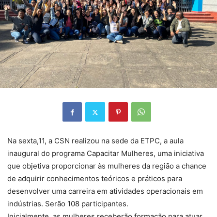
Na sexta,11, a CSN realizou na sede da ETPC, a aula
inaugural do programa Capacitar Mulheres, uma iniciativa
que objetiva proporcionar às mulheres da região a chance
de adquirir conhecimentos teóricos e práticos para
desenvolver uma carreira em atividades operacionais em
indústrias. Serão 108 participantes.
Inicialmente, as mulheres receberão formação para atuar