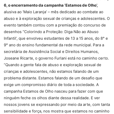
6, o encerramento da campanha
‘Estamos de Olho’,
alusiva ao ‘Maio Laranja’ – mês dedicado ao combate ao
abuso e à exploração sexual de crianças e adolescentes. O
evento também contou com a premiação do concurso de
desenhos ‘’Colorindo a Proteção: Diga Não ao Abuso
Infantil’, que envolveu estudantes de 13 a 15 anos, do 8° e
9° ano do ensino fundamental da rede municipal. Para a
secretária de Assistência Social e Direitos Humanos,
Joseane Ricarte, o governo Furlani está no caminho certo.
“Quando a gente fala de abuso e exploração sexual de
crianças e adolescentes, não estamos falando de um
problema distante. Estamos falando de um desafio que
exige um compromisso diário de toda a sociedade. A
campanha Estamos de Olho nasceu para fazer com que
ninguém feche os olhos diante dessa realidade. E ver
nossos jovens se expressando por meio da arte, com tanta
sensibilidade e força, nos mostra que estamos no caminho