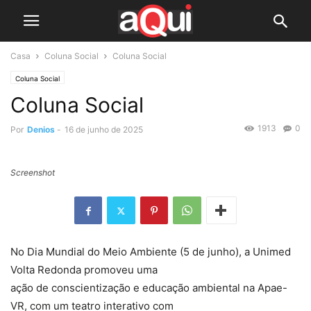
Casa
Coluna Social
Coluna Social
Coluna Social
Coluna Social
1913
0
Por
Denios
-
16 de junho de 2025
Screenshot
No Dia Mundial do Meio Ambiente (5 de junho), a Unimed
Volta Redonda promoveu uma
ação de conscientização e educação ambiental na Apae-
VR, com um teatro interativo com