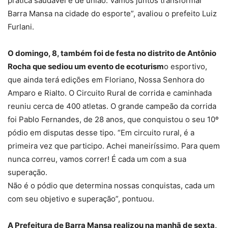
prática saudável e de união. Vamos juntos transformar
Barra Mansa na cidade do esporte”, avaliou o prefeito Luiz
Furlani.
O domingo, 8, também foi de festa no distrito de Antônio
Rocha que sediou um evento de ecoturism
o esportivo,
que ainda terá edições em Floriano, Nossa Senhora do
Amparo e Rialto. O Circuito Rural de corrida e caminhada
reuniu cerca de 400 atletas. O grande campeão da corrida
foi Pablo Fernandes, de 28 anos, que conquistou o seu 10º
pódio em disputas desse tipo. “Em circuito rural, é a
primeira vez que participo. Achei maneiríssimo. Para quem
nunca correu, vamos correr! É cada um com a sua
superação.
Não é o pódio que determina nossas conquistas, cada um
com seu objetivo e superação”, pontuou.
A Prefeitura de Barra Mansa realizou na manhã de sexta,