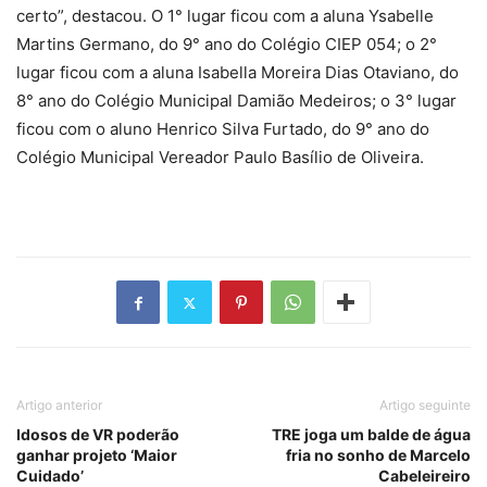
certo”, destacou. O 1° lugar ficou com a aluna Ysabelle
Martins Germano, do 9° ano do Colégio CIEP 054; o 2°
lugar ficou com a aluna Isabella Moreira Dias Otaviano, do
8° ano do Colégio Municipal Damião Medeiros; o 3° lugar
ficou com o aluno Henrico Silva Furtado, do 9° ano do
Colégio Municipal Vereador Paulo Basílio de Oliveira.
Artigo anterior
Artigo seguinte
Idosos de VR poderão
TRE joga um balde de água
ganhar projeto ‘Maior
fria no sonho de Marcelo
Cuidado’
Cabeleireiro