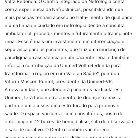
Volta Redonda. O Centro Integrado de Nefrologia conta
com a experiência da Nefroclínicas, possibilitando que
mais pessoas tenham acesso ao trata- mento de qualidade
e uma linha de cuidado em nefrologia desde a consulta
ambulatorial, procedi- mentos e futuramente o transplante
renal. Esse é mais um investimento em diferenciação e
segurança para os pacientes, que traz uma mudança de
paradigma da assistência de um paciente renal e também
reforça a contribuição da Unimed Volta Redonda para
transformar a região em um Vale da Saúde”, pontuou
Vitório Moscon Puntel, presidente da Unimed-VR.
A nova unidade, que atenderá pacientes particulares e
Unimed, terá foco no tratamento de doenças renais, a
partir de um ecossistema estruturado para promover
saúde. O espaço vai contar com consultórios, posto de
enfermagem, 12 boxes de hemodiálise, sala de observação
e sala de curativo. O Centro também vai oferecer
acompanhamento nutricional, diálise peritoneal domiciliar