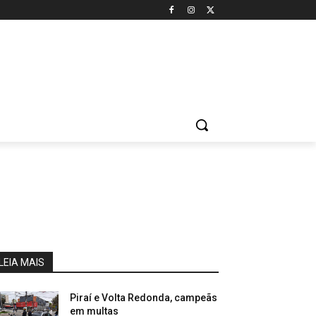
LEIA MAIS
Piraí e Volta Redonda, campeãs
em multas