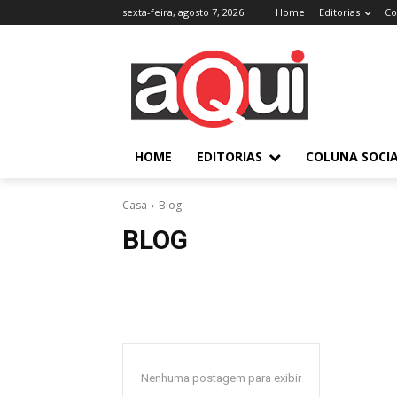
sexta-feira, agosto 7, 2026
Home
Editorias
Co
HOME
EDITORIAS
COLUNA SOCI
Casa
Blog
BLOG
Nenhuma postagem para exibir