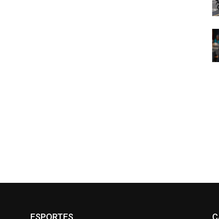
ESPORTES
C