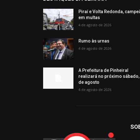
Piraí e Volta Redonda, campe
em multas
4 de agosto de 2026
Rumo às urnas
4 de agosto de 2026
A Prefeitura de Pinheiral
realizará no próximo sábado,
de agosto
4 de agosto de 2026
SO