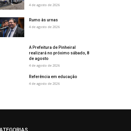
4 de agosto de 2026
Rumo às urnas
4 de agosto de 2026
A Prefeitura de Pinheiral
realizará no próximo sábado, 8
de agosto
4 de agosto de 2026
Referência em educação
4 de agosto de 2026
ATEGORIAS