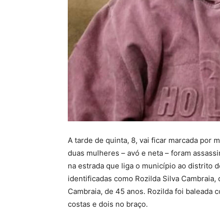
A tarde de quinta, 8, vai ficar marcada por
duas mulheres – avó e neta – foram assassin
na estrada que liga o município ao distrito 
identificadas como Rozilda Silva Cambraia, 
Cambraia, de 45 anos. Rozilda foi baleada co
costas e dois no braço.