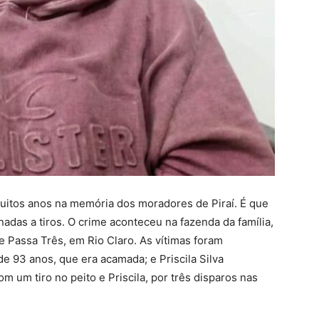
 muitos anos na memória dos moradores de Piraí. É que
adas a tiros. O crime aconteceu na fazenda da família,
de Passa Três, em Rio Claro. As vítimas foram
de 93 anos, que era acamada; e Priscila Silva
m um tiro no peito e Priscila, por três disparos nas