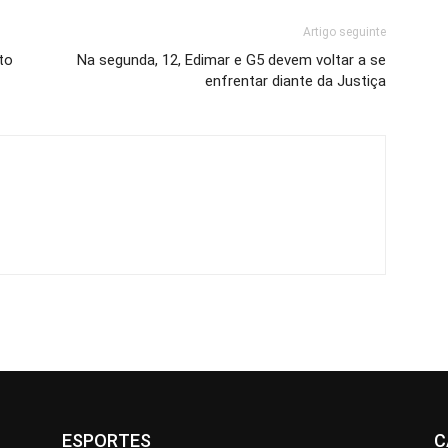
Artigo seguinte
to
Na segunda, 12, Edimar e G5 devem voltar a se
enfrentar diante da Justiça
ESPORTES
C