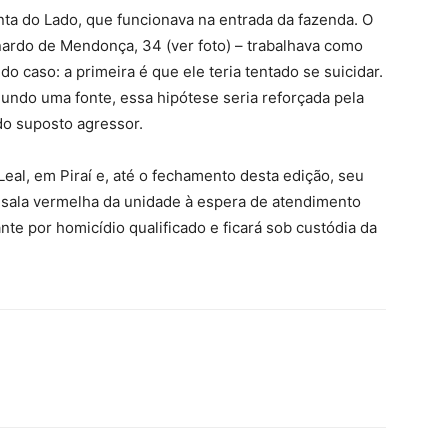
inta do Lado, que funcionava na entrada da fazenda. O
nardo de Mendonça, 34 (ver foto) – trabalhava como
o caso: a primeira é que ele teria tentado se suicidar.
gundo uma fonte, essa hipótese seria reforçada pela
 do suposto agressor.
Leal, em Piraí e, até o fechamento desta edição, seu
a sala vermelha da unidade à espera de atendimento
nte por homicídio qualificado e ficará sob custódia da