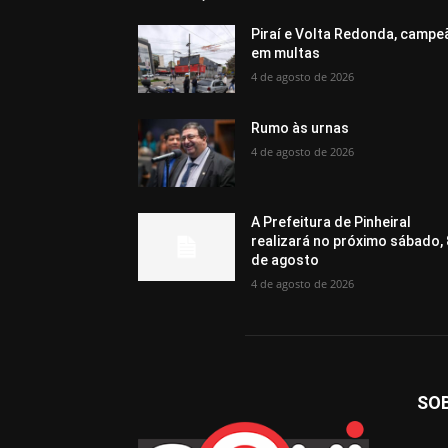
Piraí e Volta Redonda, campe
em multas
4 de agosto de 2026
Rumo às urnas
4 de agosto de 2026
A Prefeitura de Pinheiral
realizará no próximo sábado, 
de agosto
4 de agosto de 2026
SO