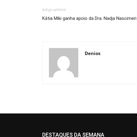
Artigo anterior
Kátia Miki ganha apoio da Dra. Nadja Nascimen
Denios
DESTAQUES DA SEMANA