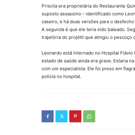
Priscila era proprietária do Restaurante Qu
suposto assassino – identificado como Leo
caseiro, e há duas versões para o desfecho d
A segunda é que ele teria sido baleado. Se
trajetória do projétil que atingiu o pescoço
Leonardo está internado no Hospital Flávio 
estado de saúde ainda era grave. Estaria n
com um especialista. Ele foi preso em flagra
polícia no hospital.