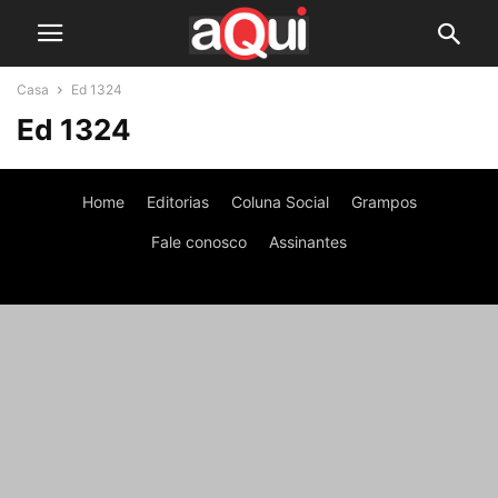
Casa
Ed 1324
Ed 1324
Home
Editorias
Coluna Social
Grampos
Fale conosco
Assinantes