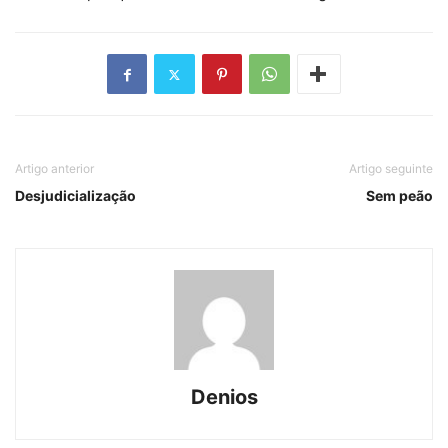
Artigo anterior
Artigo seguinte
Desjudicialização
Sem peão
Denios