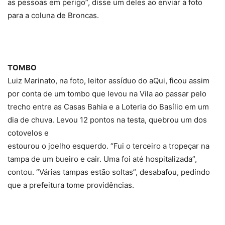
as pessoas em perigo”, disse um deles ao enviar a foto
para a coluna de Broncas.
TOMBO
Luiz Marinato, na foto, leitor assíduo do aQui, ficou assim
por conta de um tombo que levou na Vila ao passar pelo
trecho entre as Casas Bahia e a Loteria do Basílio em um
dia de chuva. Levou 12 pontos na testa, quebrou um dos
cotovelos e
estourou o joelho esquerdo. “Fui o terceiro a tropeçar na
tampa de um bueiro e cair. Uma foi até hospitalizada”,
contou. “Várias tampas estão soltas”, desabafou, pedindo
que a prefeitura tome providências.