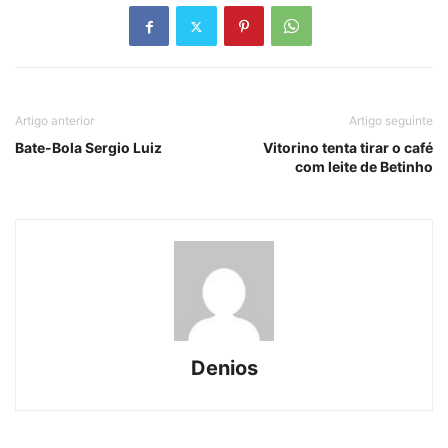
Artigo anterior
Artigo seguinte
Bate-Bola Sergio Luiz
Vitorino tenta tirar o café
com leite de Betinho
Denios