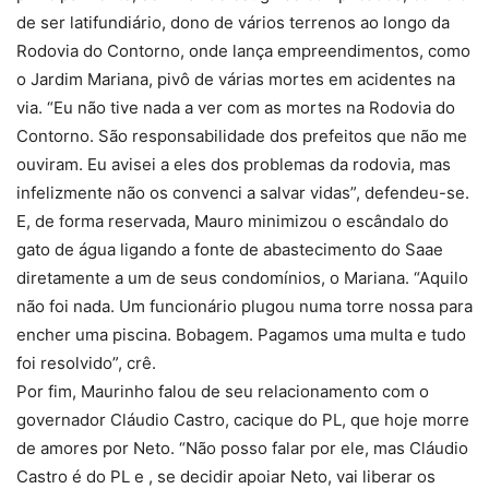
de ser latifundiário, dono de vários terrenos ao longo da
Rodovia do Contorno, onde lança empreendimentos, como
o Jardim Mariana, pivô de várias mortes em acidentes na
via. “Eu não tive nada a ver com as mortes na Rodovia do
Contorno. São responsabilidade dos prefeitos que não me
ouviram. Eu avisei a eles dos problemas da rodovia, mas
infelizmente não os convenci a salvar vidas”, defendeu-se.
E, de forma reservada, Mauro minimizou o escândalo do
gato de água ligando a fonte de abastecimento do Saae
diretamente a um de seus condomínios, o Mariana. “Aquilo
não foi nada. Um funcionário plugou numa torre nossa para
encher uma piscina. Bobagem. Pagamos uma multa e tudo
foi resolvido”, crê.
Por fim, Maurinho falou de seu relacionamento com o
governador Cláudio Castro, cacique do PL, que hoje morre
de amores por Neto. “Não posso falar por ele, mas Cláudio
Castro é do PL e , se decidir apoiar Neto, vai liberar os