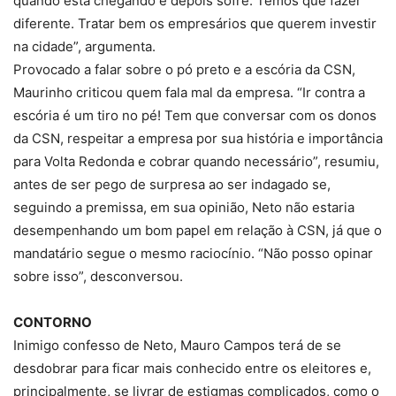
quando está chegando e depois sofre. Temos que fazer
diferente. Tratar bem os empresários que querem investir
na cidade”, argumenta.
Provocado a falar sobre o pó preto e a escória da CSN,
Maurinho criticou quem fala mal da empresa. “Ir contra a
escória é um tiro no pé! Tem que conversar com os donos
da CSN, respeitar a empresa por sua história e importância
para Volta Redonda e cobrar quando necessário”, resumiu,
antes de ser pego de surpresa ao ser indagado se,
seguindo a premissa, em sua opinião, Neto não estaria
desempenhando um bom papel em relação à CSN, já que o
mandatário segue o mesmo raciocínio. “Não posso opinar
sobre isso”, desconversou.
CONTORNO
Inimigo confesso de Neto, Mauro Campos terá de se
desdobrar para ficar mais conhecido entre os eleitores e,
principalmente, se livrar de estigmas complicados, como o