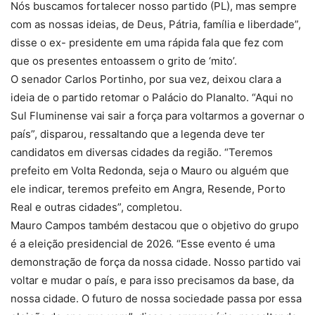
Nós buscamos fortalecer nosso partido (PL), mas sempre
com as nossas ideias, de Deus, Pátria, família e liberdade”,
disse o ex- presidente em uma rápida fala que fez com
que os presentes entoassem o grito de ‘mito’.
O senador Carlos Portinho, por sua vez, deixou clara a
ideia de o partido retomar o Palácio do Planalto. “Aqui no
Sul Fluminense vai sair a força para voltarmos a governar o
país”, disparou, ressaltando que a legenda deve ter
candidatos em diversas cidades da região. “Teremos
prefeito em Volta Redonda, seja o Mauro ou alguém que
ele indicar, teremos prefeito em Angra, Resende, Porto
Real e outras cidades”, completou.
Mauro Campos também destacou que o objetivo do grupo
é a eleição presidencial de 2026. “Esse evento é uma
demonstração de força da nossa cidade. Nosso partido vai
voltar e mudar o país, e para isso precisamos da base, da
nossa cidade. O futuro de nossa sociedade passa por essa