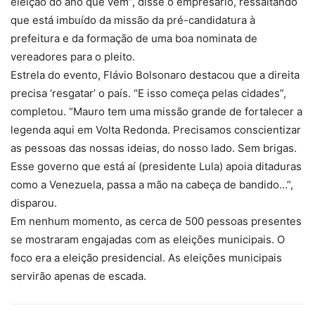
eleição do ano que vem”, disse o empresário, ressaltando
que está imbuído da missão da pré-candidatura à
prefeitura e da formação de uma boa nominata de
vereadores para o pleito.
Estrela do evento, Flávio Bolsonaro destacou que a direita
precisa ‘resgatar’ o país. “E isso começa pelas cidades”,
completou. “Mauro tem uma missão grande de fortalecer a
legenda aqui em Volta Redonda. Precisamos conscientizar
as pessoas das nossas ideias, do nosso lado. Sem brigas.
Esse governo que está aí (presidente Lula) apoia ditaduras
como a Venezuela, passa a mão na cabeça de bandido…”,
disparou.
Em nenhum momento, as cerca de 500 pessoas presentes
se mostraram engajadas com as eleições municipais. O
foco era a eleição presidencial. As eleições municipais
servirão apenas de escada.