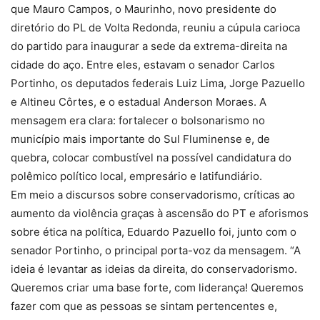
que Mauro Campos, o Maurinho, novo presidente do
diretório do PL de Volta Redonda, reuniu a cúpula carioca
do partido para inaugurar a sede da extrema-direita na
cidade do aço. Entre eles, estavam o senador Carlos
Portinho, os deputados federais Luiz Lima, Jorge Pazuello
e Altineu Côrtes, e o estadual Anderson Moraes. A
mensagem era clara: fortalecer o bolsonarismo no
município mais importante do Sul Fluminense e, de
quebra, colocar combustível na possível candidatura do
polêmico político local, empresário e latifundiário.
Em meio a discursos sobre conservadorismo, críticas ao
aumento da violência graças à ascensão do PT e aforismos
sobre ética na política, Eduardo Pazuello foi, junto com o
senador Portinho, o principal porta-voz da mensagem. “A
ideia é levantar as ideias da direita, do conservadorismo.
Queremos criar uma base forte, com liderança! Queremos
fazer com que as pessoas se sintam pertencentes e,