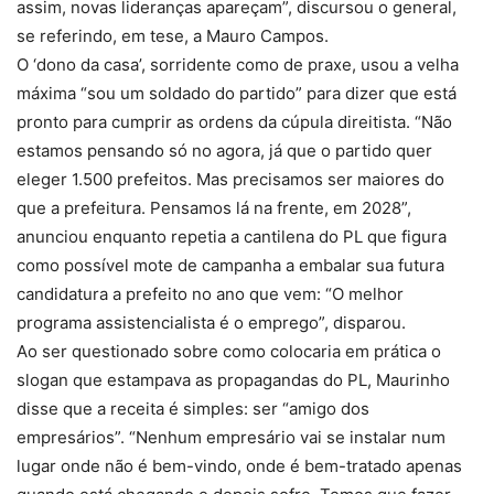
assim, novas lideranças apareçam”, discursou o general,
se referindo, em tese, a Mauro Campos.
O ‘dono da casa’, sorridente como de praxe, usou a velha
máxima “sou um soldado do partido” para dizer que está
pronto para cumprir as ordens da cúpula direitista. “Não
estamos pensando só no agora, já que o partido quer
eleger 1.500 prefeitos. Mas precisamos ser maiores do
que a prefeitura. Pensamos lá na frente, em 2028”,
anunciou enquanto repetia a cantilena do PL que figura
como possível mote de campanha a embalar sua futura
candidatura a prefeito no ano que vem: “O melhor
programa assistencialista é o emprego”, disparou.
Ao ser questionado sobre como colocaria em prática o
slogan que estampava as propagandas do PL, Maurinho
disse que a receita é simples: ser “amigo dos
empresários”. “Nenhum empresário vai se instalar num
lugar onde não é bem-vindo, onde é bem-tratado apenas