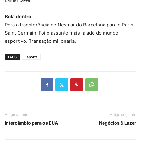
Lamentável!
Bola dentro
Para a transferência de Neymar do Barcelona para o Paris
Saint Germain. Foi o assunto mais falado do mundo
esportivo. Transação milionária.
TAGS
Esporte
Artigo anterior
Artigo seguinte
Intercâmbio para os EUA
Negócios & Lazer