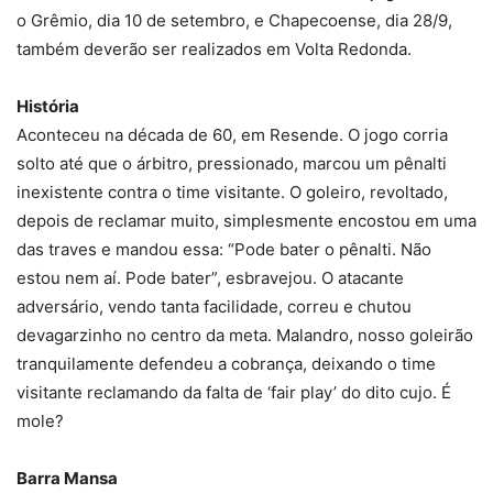
o Grêmio, dia 10 de setembro, e Chapecoense, dia 28/9,
também deverão ser realizados em Volta Redonda.
História
Aconteceu na década de 60, em Resende. O jogo corria
solto até que o árbitro, pressionado, marcou um pênalti
inexistente contra o time visitante. O goleiro, revoltado,
depois de reclamar muito, simplesmente encostou em uma
das traves e mandou essa: “Pode bater o pênalti. Não
estou nem aí. Pode bater”, esbravejou. O atacante
adversário, vendo tanta facilidade, correu e chutou
devagarzinho no centro da meta. Malandro, nosso goleirão
tranquilamente defendeu a cobrança, deixando o time
visitante reclamando da falta de ‘fair play’ do dito cujo. É
mole?
Barra Mansa