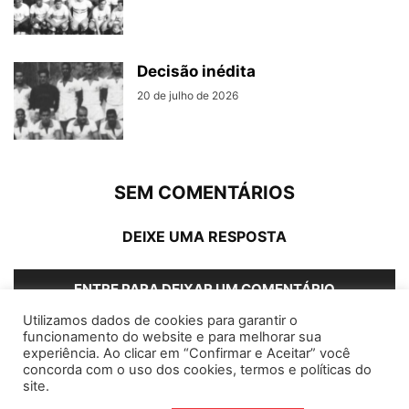
Decisão inédita
20 de julho de 2026
SEM COMENTÁRIOS
DEIXE UMA RESPOSTA
ENTRE PARA DEIXAR UM COMENTÁRIO
Utilizamos dados de cookies para garantir o
funcionamento do website e para melhorar sua
experiência. Ao clicar em “Confirmar e Aceitar” você
concorda com o uso dos cookies, termos e políticas do
Home
Editorias
Coluna Social
Grampos
site.