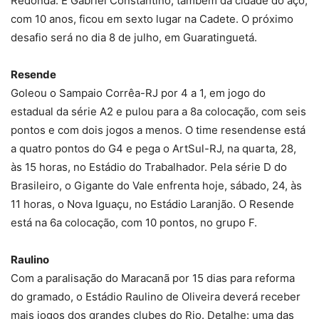
Redonda. E Gabriel Constantino, também da cidade do aço,
com 10 anos, ficou em sexto lugar na Cadete. O próximo
desafio será no dia 8 de julho, em Guaratinguetá.
Resende
Goleou o Sampaio Corrêa-RJ por 4 a 1, em jogo do
estadual da série A2 e pulou para a 8a colocação, com seis
pontos e com dois jogos a menos. O time resendense está
a quatro pontos do G4 e pega o ArtSul-RJ, na quarta, 28,
às 15 horas, no Estádio do Trabalhador. Pela série D do
Brasileiro, o Gigante do Vale enfrenta hoje, sábado, 24, às
11 horas, o Nova Iguaçu, no Estádio Laranjão. O Resende
está na 6a colocação, com 10 pontos, no grupo F.
Raulino
Com a paralisação do Maracanã por 15 dias para reforma
do gramado, o Estádio Raulino de Oliveira deverá receber
mais jogos dos grandes clubes do Rio. Detalhe: uma das