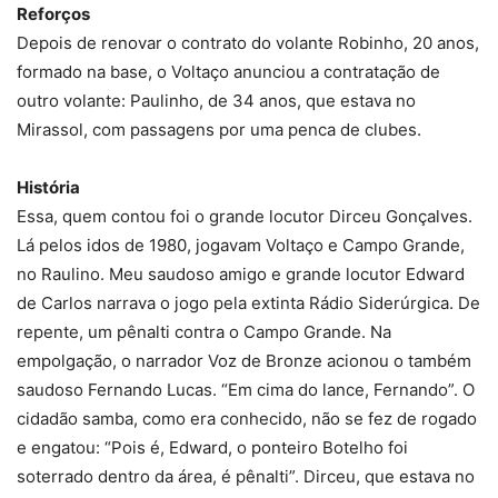
Reforços
Depois de renovar o contrato do volante Robinho, 20 anos,
formado na base, o Voltaço anunciou a contratação de
outro volante: Paulinho, de 34 anos, que estava no
Mirassol, com passagens por uma penca de clubes.
História
Essa, quem contou foi o grande locutor Dirceu Gonçalves.
Lá pelos idos de 1980, jogavam Voltaço e Campo Grande,
no Raulino. Meu saudoso amigo e grande locutor Edward
de Carlos narrava o jogo pela extinta Rádio Siderúrgica. De
repente, um pênalti contra o Campo Grande. Na
empolgação, o narrador Voz de Bronze acionou o também
saudoso Fernando Lucas. “Em cima do lance, Fernando”. O
cidadão samba, como era conhecido, não se fez de rogado
e engatou: “Pois é, Edward, o ponteiro Botelho foi
soterrado dentro da área, é pênalti”. Dirceu, que estava no