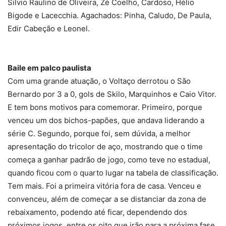
Silvio Raulino de Oliveira, Zé Coelho, Cardoso, Hélio
Bigode e Lacecchia. Agachados: Pinha, Caludo, De Paula,
Edir Cabeção e Leonel.
Baile em palco paulista
Com uma grande atuação, o Voltaço derrotou o São
Bernardo por 3 a 0, gols de Skilo, Marquinhos e Caio Vitor.
E tem bons motivos para comemorar. Primeiro, porque
venceu um dos bichos-papões, que andava liderando a
série C. Segundo, porque foi, sem dúvida, a melhor
apresentação do tricolor de aço, mostrando que o time
começa a ganhar padrão de jogo, como teve no estadual,
quando ficou com o quarto lugar na tabela de classificação.
Tem mais. Foi a primeira vitória fora de casa. Venceu e
convenceu, além de começar a se distanciar da zona de
rebaixamento, podendo até ficar, dependendo dos
próximos jogos, entre os oito que irão para a próxima fase.