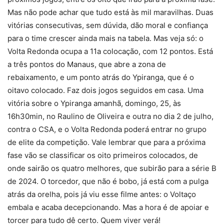
Mas não pode achar que tudo está às mil maravilhas. Duas
vitórias consecutivas, sem dúvida, dão moral e confiança
para o time crescer ainda mais na tabela. Mas veja só: o
Volta Redonda ocupa a 11a colocação, com 12 pontos. Está
a três pontos do Manaus, que abre a zona de
rebaixamento, e um ponto atrás do Ypiranga, que é o
oitavo colocado. Faz dois jogos seguidos em casa. Uma
vitória sobre o Ypiranga amanhã, domingo, 25, às
16h30min, no Raulino de Oliveira e outra no dia 2 de julho,
contra o CSA, e o Volta Redonda poderá entrar no grupo
de elite da competição. Vale lembrar que para a próxima
fase vão se classificar os oito primeiros colocados, de
onde sairão os quatro melhores, que subirão para a série B
de 2024. O torcedor, que não é bobo, já está com a pulga
atrás da orelha, pois já viu esse filme antes: o Voltaço
embala e acaba decepcionando. Mas a hora é de apoiar e
torcer para tudo dê certo. Quem viver verá!