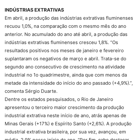
INDÚSTRIAS EXTRATIVAS
Em abril, a produção das indústrias extrativas fluminenses
recuou 1,0%, na comparação com o mesmo mês do ano
anterior. No acumulado do ano até abril, a produção das
indústrias extrativas fluminenses cresceu 1,8%. “Os
resultados positivos nos meses de janeiro e fevereiro
suplantaram os negativos de março e abril. Trata-se do
segundo ano consecutivo de crescimento na atividade
industrial no 1o quadrimestre, ainda que com menos da
metade da intensidade do início do ano passado (+4,9%).”,
comenta Sérgio Duarte.
Dentre os estados pesquisados, o Rio de Janeiro
apresentou o terceiro maior crescimento da produção
industrial extrativa neste início de ano, atrás apenas de
Minas Gerais (+17%) e Espírito Santo (+2,6%). A produção
industrial extrativa brasileira, por sua vez, avançou, em
média, 2,9% nesse início de ano. “Por fim, cabe destacar