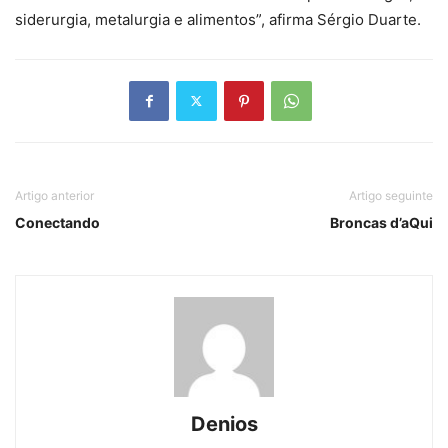
siderurgia, metalurgia e alimentos”, afirma Sérgio Duarte.
Artigo anterior
Artigo seguinte
Conectando
Broncas d’aQui
Denios