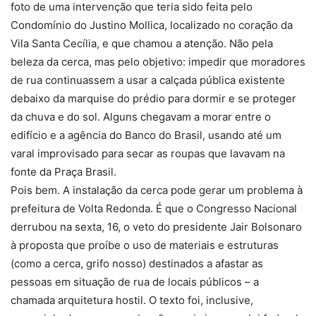
foto de uma intervenção que teria sido feita pelo
Condomínio do Justino Mollica, localizado no coração da
Vila Santa Cecília, e que chamou a atenção. Não pela
beleza da cerca, mas pelo objetivo: impedir que moradores
de rua continuassem a usar a calçada pública existente
debaixo da marquise do prédio para dormir e se proteger
da chuva e do sol. Alguns chegavam a morar entre o
edifício e a agência do Banco do Brasil, usando até um
varal improvisado para secar as roupas que lavavam na
fonte da Praça Brasil.
Pois bem. A instalação da cerca pode gerar um problema à
prefeitura de Volta Redonda. É que o Congresso Nacional
derrubou na sexta, 16, o veto do presidente Jair Bolsonaro
à proposta que proíbe o uso de materiais e estruturas
(como a cerca, grifo nosso) destinados a afastar as
pessoas em situação de rua de locais públicos – a
chamada arquitetura hostil. O texto foi, inclusive,