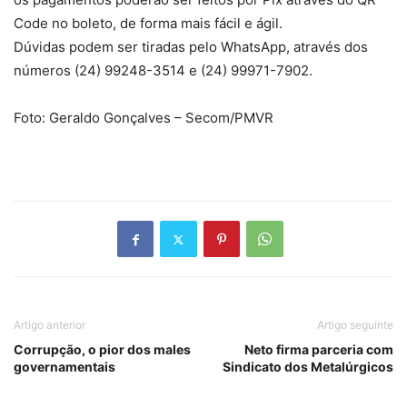
Code no boleto, de forma mais fácil e ágil.
Dúvidas podem ser tiradas pelo WhatsApp, através dos
números (24) 99248-3514 e (24) 99971-7902.
Foto: Geraldo Gonçalves – Secom/PMVR
Artigo anterior
Artigo seguinte
Corrupção, o pior dos males
Neto firma parceria com
governamentais
Sindicato dos Metalúrgicos