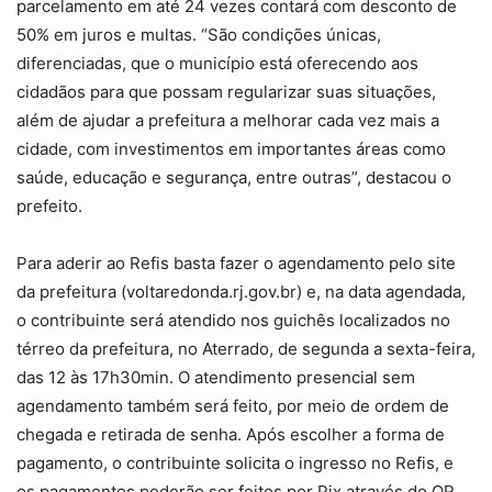
parcelamento em até 24 vezes contará com desconto de
50% em juros e multas. “São condições únicas,
diferenciadas, que o município está oferecendo aos
cidadãos para que possam regularizar suas situações,
além de ajudar a prefeitura a melhorar cada vez mais a
cidade, com investimentos em importantes áreas como
saúde, educação e segurança, entre outras”, destacou o
prefeito.
Para aderir ao Refis basta fazer o agendamento pelo site
da prefeitura (voltaredonda.rj.gov.br) e, na data agendada,
o contribuinte será atendido nos guichês localizados no
térreo da prefeitura, no Aterrado, de segunda a sexta-feira,
das 12 às 17h30min. O atendimento presencial sem
agendamento também será feito, por meio de ordem de
chegada e retirada de senha. Após escolher a forma de
pagamento, o contribuinte solicita o ingresso no Refis, e
os pagamentos poderão ser feitos por Pix através do QR