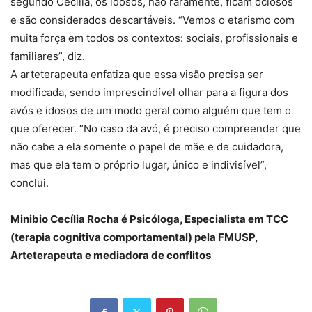
segundo Cecília, os idosos, não raramente, ficam ociosos
e são considerados descartáveis. “Vemos o etarismo com
muita força em todos os contextos: sociais, profissionais e
familiares”, diz.
A arteterapeuta enfatiza que essa visão precisa ser
modificada, sendo imprescindível olhar para a figura dos
avós e idosos de um modo geral como alguém que tem o
que oferecer. “No caso da avó, é preciso compreender que
não cabe a ela somente o papel de mãe e de cuidadora,
mas que ela tem o próprio lugar, único e indivisível”,
conclui.
Minibio Cecília Rocha é Psicóloga, Especialista em TCC
(terapia cognitiva comportamental) pela FMUSP,
Arteterapeuta e mediadora de conflitos