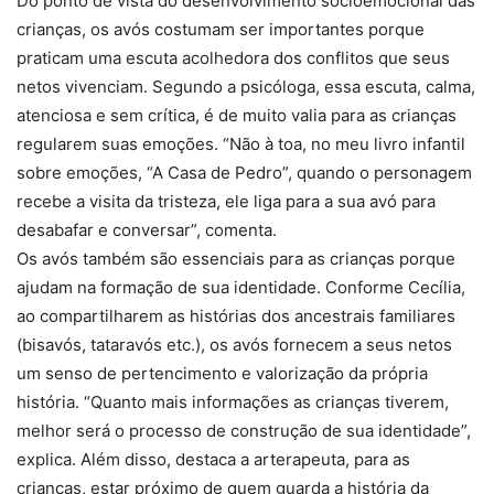
Do ponto de vista do desenvolvimento socioemocional das
crianças, os avós costumam ser importantes porque
praticam uma escuta acolhedora dos conflitos que seus
netos vivenciam. Segundo a psicóloga, essa escuta, calma,
atenciosa e sem crítica, é de muito valia para as crianças
regularem suas emoções. “Não à toa, no meu livro infantil
sobre emoções, “A Casa de Pedro”, quando o personagem
recebe a visita da tristeza, ele liga para a sua avó para
desabafar e conversar”, comenta.
Os avós também são essenciais para as crianças porque
ajudam na formação de sua identidade. Conforme Cecília,
ao compartilharem as histórias dos ancestrais familiares
(bisavós, tataravós etc.), os avós fornecem a seus netos
um senso de pertencimento e valorização da própria
história. “Quanto mais informações as crianças tiverem,
melhor será o processo de construção de sua identidade”,
explica. Além disso, destaca a arterapeuta, para as
crianças, estar próximo de quem guarda a história da