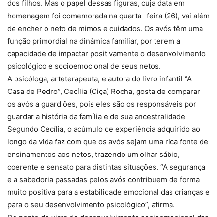
dos filhos. Mas o papel dessas figuras, cuja data em
homenagem foi comemorada na quarta- feira (26), vai além
de encher o neto de mimos e cuidados. Os avós têm uma
função primordial na dinâmica familiar, por terem a
capacidade de impactar positivamente o desenvolvimento
psicológico e socioemocional de seus netos.
A psicóloga, arteterapeuta, e autora do livro infantil “A
Casa de Pedro”, Cecília (Ciça) Rocha, gosta de comparar
os avós a guardiões, pois eles são os responsáveis por
guardar a história da família e de sua ancestralidade.
Segundo Cecília, o acúmulo de experiência adquirido ao
longo da vida faz com que os avós sejam uma rica fonte de
ensinamentos aos netos, trazendo um olhar sábio,
coerente e sensato para distintas situações. “A segurança
e a sabedoria passadas pelos avós contribuem de forma
muito positiva para a estabilidade emocional das crianças e
para o seu desenvolvimento psicológico”, afirma.