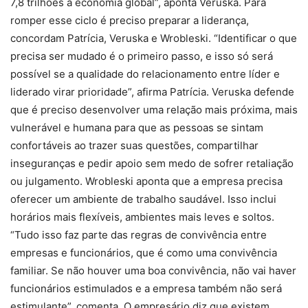
7,8 trilhões à economia global”, aponta Veruska. Para
romper esse ciclo é preciso preparar a liderança,
concordam Patrícia, Veruska e Wrobleski. “Identificar o que
precisa ser mudado é o primeiro passo, e isso só será
possível se a qualidade do relacionamento entre líder e
liderado virar prioridade”, afirma Patrícia. Veruska defende
que é preciso desenvolver uma relação mais próxima, mais
vulnerável e humana para que as pessoas se sintam
confortáveis ao trazer suas questões, compartilhar
inseguranças e pedir apoio sem medo de sofrer retaliação
ou julgamento. Wrobleski aponta que a empresa precisa
oferecer um ambiente de trabalho saudável. Isso inclui
horários mais flexíveis, ambientes mais leves e soltos.
“Tudo isso faz parte das regras de convivência entre
empresas e funcionários, que é como uma convivência
familiar. Se não houver uma boa convivência, não vai haver
funcionários estimulados e a empresa também não será
estimulante”, comenta. O empresário diz que existem