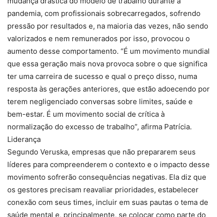
mudança drástica do modelo de trabalho durante a
pandemia, com profissionais sobrecarregados, sofrendo
pressão por resultados e, na maioria das vezes, não sendo
valorizados e nem remunerados por isso, provocou o
aumento desse comportamento. “É um movimento mundial
que essa geração mais nova provoca sobre o que significa
ter uma carreira de sucesso e qual o preço disso, numa
resposta às gerações anteriores, que estão adoecendo por
terem negligenciado conversas sobre limites, saúde e
bem-estar. É um movimento social de crítica à
normalização do excesso de trabalho”, afirma Patrícia.
Liderança
Segundo Veruska, empresas que não prepararem seus
líderes para compreenderem o contexto e o impacto desse
movimento sofrerão consequências negativas. Ela diz que
os gestores precisam reavaliar prioridades, estabelecer
conexão com seus times, incluir em suas pautas o tema de
saúde mental e, principalmente, se colocar como parte do