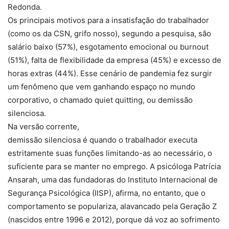
Redonda.
Os principais motivos para a insatisfação do trabalhador
(como os da CSN, grifo nosso), segundo a pesquisa, são
salário baixo (57%), esgotamento emocional ou burnout
(51%), falta de flexibilidade da empresa (45%) e excesso de
horas extras (44%). Esse cenário de pandemia fez surgir
um fenômeno que vem ganhando espaço no mundo
corporativo, o chamado quiet quitting, ou demissão
silenciosa.
Na versão corrente,
demissão silenciosa é quando o trabalhador executa
estritamente suas funções limitando-as ao necessário, o
suficiente para se manter no emprego. A psicóloga Patrícia
Ansarah, uma das fundadoras do Instituto Internacional de
Segurança Psicológica (IISP), afirma, no entanto, que o
comportamento se populariza, alavancado pela Geração Z
(nascidos entre 1996 e 2012), porque dá voz ao sofrimento