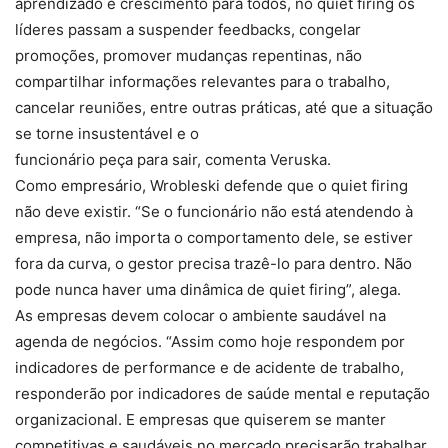
aprendizado e crescimento para todos, no quiet firing os
líderes passam a suspender feedbacks, congelar
promoções, promover mudanças repentinas, não
compartilhar informações relevantes para o trabalho,
cancelar reuniões, entre outras práticas, até que a situação
se torne insustentável e o
funcionário peça para sair, comenta Veruska.
Como empresário, Wrobleski defende que o quiet firing
não deve existir. “Se o funcionário não está atendendo à
empresa, não importa o comportamento dele, se estiver
fora da curva, o gestor precisa trazê-lo para dentro. Não
pode nunca haver uma dinâmica de quiet firing”, alega.
As empresas devem colocar o ambiente saudável na
agenda de negócios. “Assim como hoje respondem por
indicadores de performance e de acidente de trabalho,
responderão por indicadores de saúde mental e reputação
organizacional. E empresas que quiserem se manter
competitivas e saudáveis no mercado precisarão trabalhar