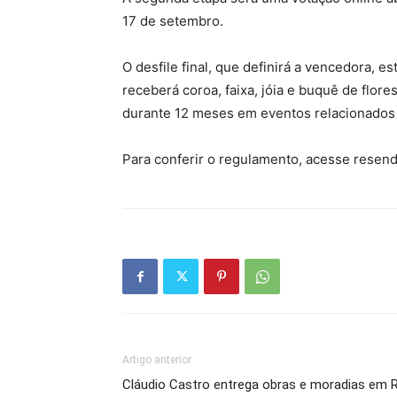
17 de setembro.
O desfile final, que definirá a vencedora, e
receberá coroa, faixa, jóia e buquê de flore
durante 12 meses em eventos relacionados à
Para conferir o regulamento, acesse resende
Artigo anterior
Cláudio Castro entrega obras e moradias em R