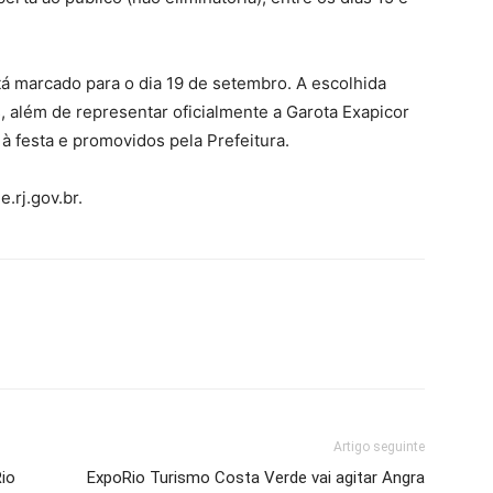
stá marcado para o dia 19 de setembro. A escolhida
s, além de representar oficialmente a Garota Exapicor
 festa e promovidos pela Prefeitura.
.rj.gov.br.
Artigo seguinte
io
ExpoRio Turismo Costa Verde vai agitar Angra