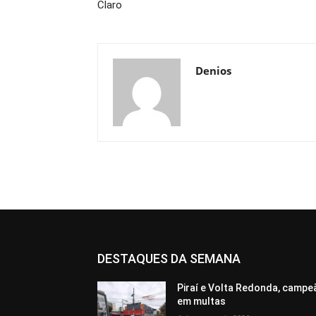
Claro
Denios
DESTAQUES DA SEMANA
Piraí e Volta Redonda, campe
em multas