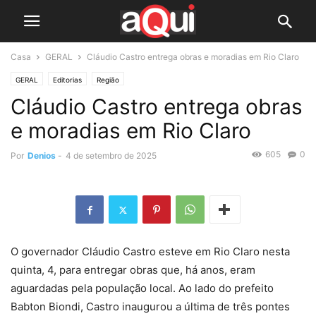
Casa
GERAL
Cláudio Castro entrega obras e moradias em Rio Claro
GERAL
Editorias
Região
Cláudio Castro entrega obras
e moradias em Rio Claro
605
0
Por
Denios
-
4 de setembro de 2025
O governador Cláudio Castro esteve em Rio Claro nesta
quinta, 4, para entregar obras que, há anos, eram
aguardadas pela população local. Ao lado do prefeito
Babton Biondi, Castro inaugurou a última de três pontes