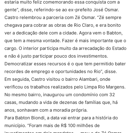
estaria muito feliz comemorando essa conquista com a
gente”, disse, referindo-se ao ex-prefeito José Osmar.
Castro relembrou a parceria com Zé Osmar. “Zé sempre
chegava para cobrar as obras de Rio Claro, e era bonito
ver a dedicação dele com a cidade. Agora vem o Babton,
que tem a mesma vontade. Fazer é mais importante que o
cargo. O interior participa muito da arrecadação do Estado
e não é justo participar pouco dos investimentos.
Democratizar esses recursos é o que tem permitido bater
recordes de emprego e oportunidades no Rio”, disse.
Em seguida, Castro visitou o bairro Alambari, onde
verificou os trabalhos realizados pelo Limpa Rio Margens.
No mesmo bairro, inaugurou um condomínio com 32
casas, mudando a vida de dezenas de famílias que, há
anos, sonhavam com a moradia própria.
Para Babton Biondi, a data vai entrar para a história do
município. “Foram mais de R$ 100 milhões de