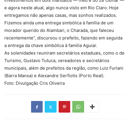
investimentos em dois mandatos — meu e do Zé Osmar —
e agora neste atual, algo nunca visto em Rio Claro. Hoje
entregamos não apenas casas, mas sonhos realizados.
Fizemos ainda uma entrega simbólica à família de um
morador querido do Alambari, o Charada, que faleceu
recentemente”, discursou o prefeito, fazendo em seguida
a entrega da chave simbólica à família Aguiar.
As solenidades reuniram secretários estaduais, como o de
Turismo, Gustavo Tutuca, vereadores e secretários
municipais, além de prefeitos da região, como Luiz Furlani
(Barra Mansa) e Alexandre Serfiotis (Porto Real).
Foto: Divulgação Cris Oliveira