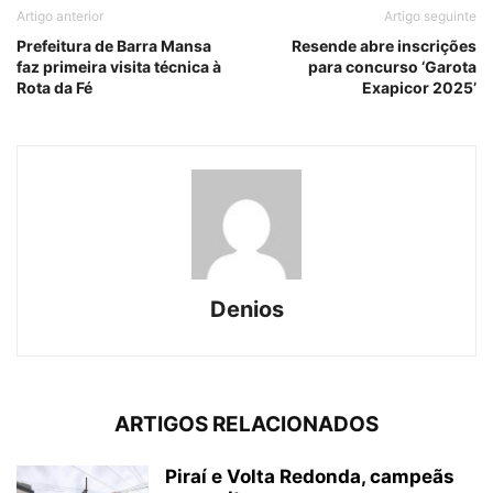
Artigo anterior
Artigo seguinte
Prefeitura de Barra Mansa
Resende abre inscrições
faz primeira visita técnica à
para concurso ‘Garota
Rota da Fé
Exapicor 2025’
Denios
ARTIGOS RELACIONADOS
Piraí e Volta Redonda, campeãs