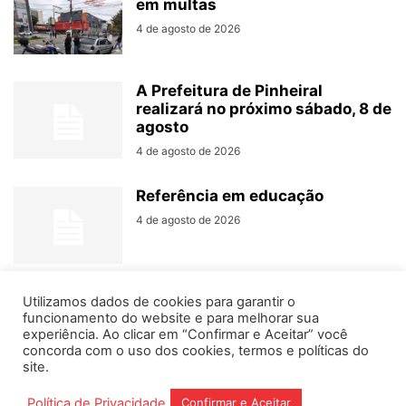
em multas
4 de agosto de 2026
A Prefeitura de Pinheiral
realizará no próximo sábado, 8 de
agosto
4 de agosto de 2026
Referência em educação
4 de agosto de 2026
Utilizamos dados de cookies para garantir o
funcionamento do website e para melhorar sua
experiência. Ao clicar em “Confirmar e Aceitar” você
concorda com o uso dos cookies, termos e políticas do
Home
Editorias
Coluna Social
Grampos
site.
Fale conosco
Assinantes
Política de Privacidade
Confirmar e Aceitar