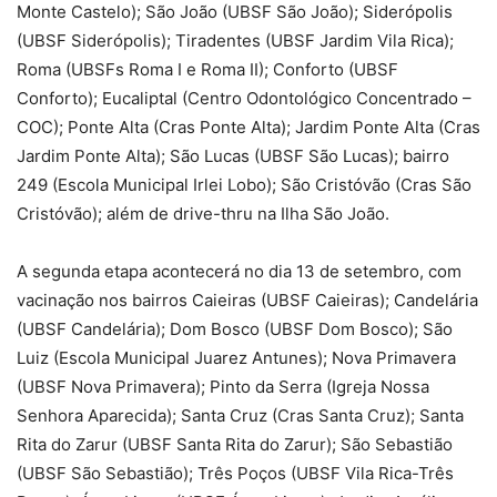
Monte Castelo); São João (UBSF São João); Siderópolis
(UBSF Siderópolis); Tiradentes (UBSF Jardim Vila Rica);
Roma (UBSFs Roma I e Roma II); Conforto (UBSF
Conforto); Eucaliptal (Centro Odontológico Concentrado –
COC); Ponte Alta (Cras Ponte Alta); Jardim Ponte Alta (Cras
Jardim Ponte Alta); São Lucas (UBSF São Lucas); bairro
249 (Escola Municipal Irlei Lobo); São Cristóvão (Cras São
Cristóvão); além de drive-thru na Ilha São João.
A segunda etapa acontecerá no dia 13 de setembro, com
vacinação nos bairros Caieiras (UBSF Caieiras); Candelária
(UBSF Candelária); Dom Bosco (UBSF Dom Bosco); São
Luiz (Escola Municipal Juarez Antunes); Nova Primavera
(UBSF Nova Primavera); Pinto da Serra (Igreja Nossa
Senhora Aparecida); Santa Cruz (Cras Santa Cruz); Santa
Rita do Zarur (UBSF Santa Rita do Zarur); São Sebastião
(UBSF São Sebastião); Três Poços (UBSF Vila Rica-Três