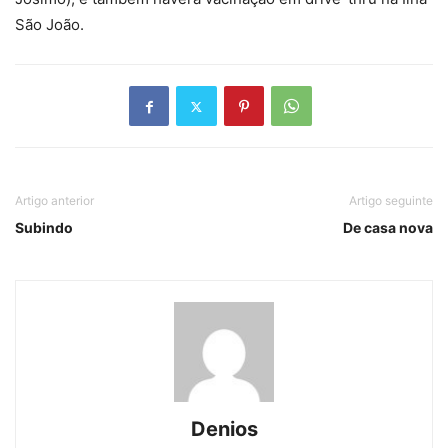
São João.
Artigo anterior
Artigo seguinte
Subindo
De casa nova
Denios