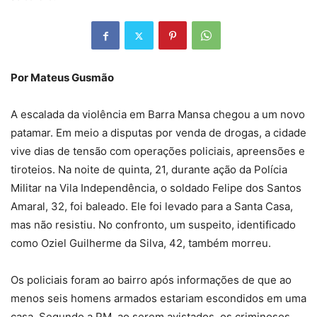
Por Mateus Gusmão
A escalada da violência em Barra Mansa chegou a um novo
patamar. Em meio a disputas por venda de drogas, a cidade
vive dias de tensão com operações policiais, apreensões e
tiroteios. Na noite de quinta, 21, durante ação da Polícia
Militar na Vila Independência, o soldado Felipe dos Santos
Amaral, 32, foi baleado. Ele foi levado para a Santa Casa,
mas não resistiu. No confronto, um suspeito, identificado
como Oziel Guilherme da Silva, 42, também morreu.
Os policiais foram ao bairro após informações de que ao
menos seis homens armados estariam escondidos em uma
casa. Segundo a PM, ao serem avistados, os criminosos