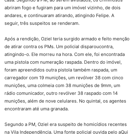
abriram fogo e fugiram para um imóvel vizinho, de dois
andares, e continuaram atirando, atingindo Felipe. A
seguir, três suspeitos se renderam.
Após a rendição, Oziel teria surgido armado e feito menção
de atirar contra os PMs. Um policial disparoucontra,
atingindo-o. Ele morreu na hora. Com ele, foi encontrada
uma pistola com numeração raspada. Dentro do imóvel,
foram apreendidos outra pistola também raspada, um
carregador com 19 munições, um revólver 38 com cinco
munições, uma colmeia com 38 munições de 9mm, um
rádio comunicador, outro revólver 38 raspado com 14
munições, além de nove celulares. No quintal, os agentes
encontraram até uma granada.
Segundo a PM, Oziel era suspeito de homicídios recentes
na Vila Independência. Uma fonte policial ouvida pelo
aQui