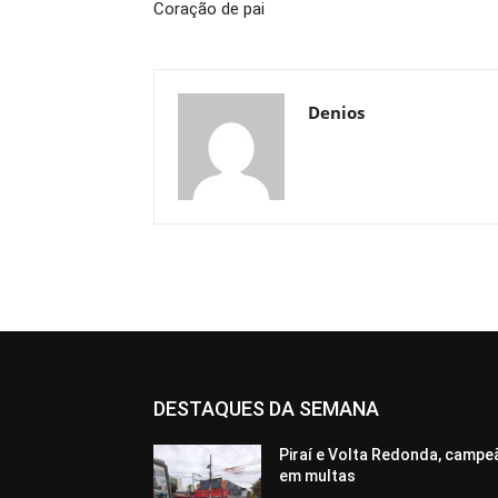
Coração de pai
Denios
DESTAQUES DA SEMANA
Piraí e Volta Redonda, campe
em multas