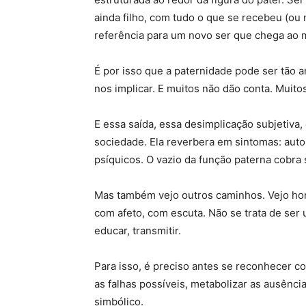
ainda filho, com tudo o que se recebeu (o
referência para um novo ser que chega ao
É por isso que a paternidade pode ser tão 
nos implicar. E muitos não dão conta. Muito
E essa saída, essa desimplicação subjetiva
sociedade. Ela reverbera em sintomas: auto
psíquicos. O vazio da função paterna cobra 
Mas também vejo outros caminhos. Vejo ho
com afeto, com escuta. Não se trata de ser 
educar, transmitir.
Para isso, é preciso antes se reconhecer c
as falhas possíveis, metabolizar as ausênc
simbólico.