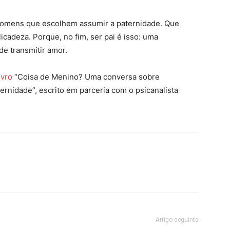
homens que escolhem assumir a paternidade. Que
adeza. Porque, no fim, ser pai é isso: uma
de transmitir amor.
ivro
“Coisa de Menino? Uma conversa sobre
ernidade”, escrito em parceria com o psicanalista
Artigo seguinte