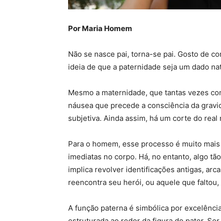
Por Maria Homem
Não se nasce pai, torna-se pai. Gosto de co
ideia de que a paternidade seja um dado natu
Mesmo a maternidade, que tantas vezes com
náusea que precede a consciência da grav
subjetiva. Ainda assim, há um corte do rea
Para o homem, esse processo é muito mais 
imediatas no corpo. Há, no entanto, algo tão
implica revolver identificações antigas, arc
reencontra seu herói, ou aquele que faltou, 
A função paterna é simbólica por excelência
estruturada ao redor da figura do
pater
. Ser