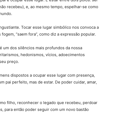
u não recebeu), e, ao mesmo tempo, espelhar-se como
 mundo.
angustiante. Tocar esse lugar simbólico nos convoca a
s fogem, “saem fora”, como diz a expressão popular.
, é um dos silêncios mais profundos da nossa
ritarismos, hedonismos, vícios, adoecimentos
seu preço.
mens dispostos a ocupar esse lugar com presença,
um pai perfeito, mas de estar. De poder cuidar, amar,
omo filho, reconhecer o legado que recebeu, perdoar
ias, para então poder seguir com um novo bastão