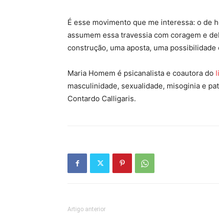
É esse movimento que me interessa: o de 
assumem essa travessia com coragem e delic
construção, uma aposta, uma possibilidade 
Maria Homem é psicanalista e coautora do
l
masculinidade, sexualidade, misoginia e pat
Contardo Calligaris.
Artigo anterior