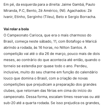
Em pé, da esquerda para a direita: Jaime Gambá, Paulo
Miranda, P.C, Bento, Zé Américo, (NI). Agachados: Zé
Ivanir, Etinho, Serginho (Tileu), Beto e Sergio Borracha.
Vai rolar a bola
O Campeonato Carioca, que era o mais charmoso do
Brasil, começa neste sábado, 11, com Botafogo e Maricá
abrindo a rodada, às 16 horas, no Nilton Santos. A
competição vai até o dia 26 de março, pouco mais de dois
meses, ao contrário do que acontecia até então, quando o
torneio se estendia por quase todo o ano. Perdeu,
inclusive, muito do seu charme em função do calendário
louco que domina o Brasil, com a criação de novas
competições que prejudicam a preparação dos grandes
clubes, que retornam das férias em cima do início do
campeonato. Dessa forma, escalam times reservas ou até
sub-20 até a quarta rodada. Se isso prejudica os grandes,