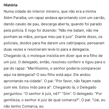
História
Numa cidade do interior mineiro, que não era a minha
Além Paraíba, um rapaz andava aprontando com um carrão,
dando cavalo de pau, descarga aberta, quando foi parado
pela polícia. E logo foi dizendo: “Não me batam, não me
ponham as mãos, porque meu pai é juiz”. Diante disso, os
policiais, doidos para lhe darem uns catiripapos, pensaram
duas vezes e resolveram levá-lo para a delegacia.
Chegando lá, o moleque insistia em dizer que era filho de
um juiz. O delegado, então, resolveu conferir e ligou para o
pai do rapaz: “Meritíssimo, o senhor poderia comparecer
aqui na delegacia? O seu filho está aqui. Ele andou
aprontando na cidade”. O pai: “Por favor, não façam nada
com ele. Estou indo para aí”. Chegando lá, o Delegado
perguntou: “O senhor é juiz, né?” “Sim”. O delegado: “Por
gentileza, o senhor é juiz de qual comarca?”. O pai: “Uai, eu
não tenho Comarca, eu