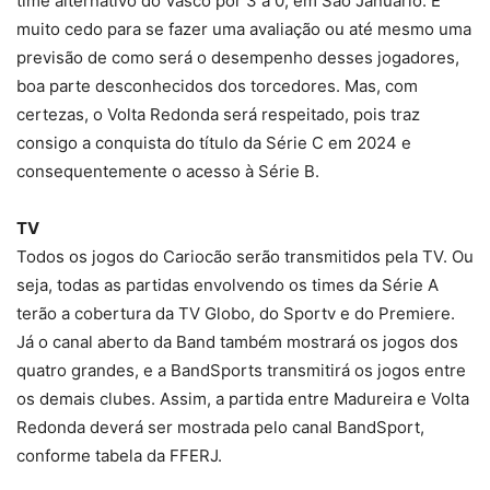
time alternativo do Vasco por 3 a 0, em São Januário. É
muito cedo para se fazer uma avaliação ou até mesmo uma
previsão de como será o desempenho desses jogadores,
boa parte desconhecidos dos torcedores. Mas, com
certezas, o Volta Redonda será respeitado, pois traz
consigo a conquista do título da Série C em 2024 e
consequentemente o acesso à Série B.
TV
Todos os jogos do Cariocão serão transmitidos pela TV. Ou
seja, todas as partidas envolvendo os times da Série A
terão a cobertura da TV Globo, do Sportv e do Premiere.
Já o canal aberto da Band também mostrará os jogos dos
quatro grandes, e a BandSports transmitirá os jogos entre
os demais clubes. Assim, a partida entre Madureira e Volta
Redonda deverá ser mostrada pelo canal BandSport,
conforme tabela da FFERJ.