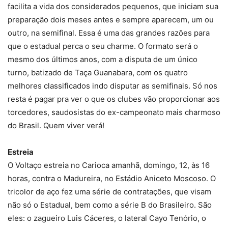
facilita a vida dos considerados pequenos, que iniciam sua
preparação dois meses antes e sempre aparecem, um ou
outro, na semifinal. Essa é uma das grandes razões para
que o estadual perca o seu charme. O formato será o
mesmo dos últimos anos, com a disputa de um único
turno, batizado de Taça Guanabara, com os quatro
melhores classificados indo disputar as semifinais. Só nos
resta é pagar pra ver o que os clubes vão proporcionar aos
torcedores, saudosistas do ex-campeonato mais charmoso
do Brasil. Quem viver verá!
Estreia
O Voltaço estreia no Carioca amanhã, domingo, 12, às 16
horas, contra o Madureira, no Estádio Aniceto Moscoso. O
tricolor de aço fez uma série de contratações, que visam
não só o Estadual, bem como a série B do Brasileiro. São
eles: o zagueiro Luis Cáceres, o lateral Cayo Tenório, o