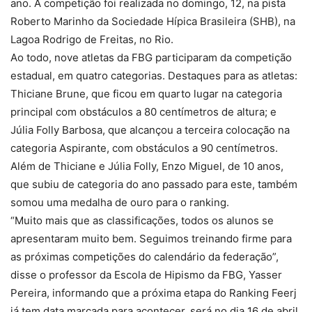
ano. A competição foi realizada no domingo, 12, na pista
Roberto Marinho da Sociedade Hípica Brasileira (SHB), na
Lagoa Rodrigo de Freitas, no Rio.
Ao todo, nove atletas da FBG participaram da competição
estadual, em quatro categorias. Destaques para as atletas:
Thiciane Brune, que ficou em quarto lugar na categoria
principal com obstáculos a 80 centímetros de altura; e
Júlia Folly Barbosa, que alcançou a terceira colocação na
categoria Aspirante, com obstáculos a 90 centímetros.
Além de Thiciane e Júlia Folly, Enzo Miguel, de 10 anos,
que subiu de categoria do ano passado para este, também
somou uma medalha de ouro para o ranking.
“Muito mais que as classificações, todos os alunos se
apresentaram muito bem. Seguimos treinando firme para
as próximas competições do calendário da federação”,
disse o professor da Escola de Hipismo da FBG, Yasser
Pereira, informando que a próxima etapa do Ranking Feerj
já tem data marcada para acontecer, será no dia 16 de abril.