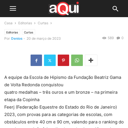
Casa
Editorias
Curtas
Editorias
Curtas
589
0
Por
Denios
-
20 de março de 2023
A equipe da Escola de Hipismo da Fundação Beatriz Gama
de Volta Redonda conquistou
quatro medalhas – três ouros e um bronze – na primeira
etapa da Copinha
Feerj (Federação Equestre do Estado do Rio de Janeiro)
2023, com provas para as categorias de escolas, com
obstáculos entre 40 cm e 90 cm, valendo para o ranking do