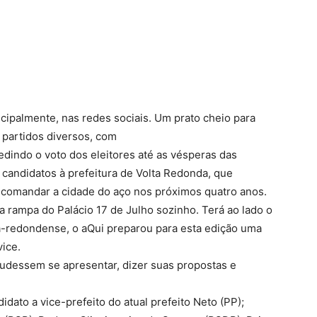
incipalmente, nas redes sociais. Um prato cheio para
 partidos diversos, com
pedindo o voto dos eleitores até as vésperas das
 candidatos à prefeitura de Volta Redonda, que
comandar a cidade do aço nos próximos quatro anos.
 a rampa do Palácio 17 de Julho sozinho. Terá ao lado o
olta-redondense, o aQui preparou para esta edição uma
ice.
udessem se apresentar, dizer suas propostas e
dato a vice-prefeito do atual prefeito Neto (PP);