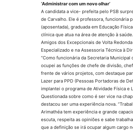
‘Administrar com um novo olhar’
A candidata a vice- prefeita pelo PSB surp
de Carvalho. Ele é professora, funcionária 
(aposentada), graduada em Educação Física
clínica que atua na área de atenção à saúde
Amigos dos Excepcionais de Volta Redonda 
Especializado e na Assessoria Técnica à Dir
“Como funcionária da Secretaria Municipal 
ocupei as funções de chefe de divisão, che
frente de vários projetos, com destaque pa
Lazer para PPD (Pessoas Portadoras de Def
implantei o programa de Atividade Física e L
Questionada sobre como é ser vice na chapa
destacou ser uma experiência nova. “Trabal
Arimathéa tem experiência e grande capaci
escuta, respeita as opiniões e sabe trabalh
que a definição se irá ocupar algum cargo