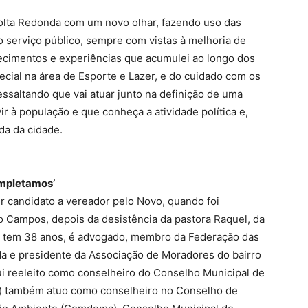
Volta Redonda com um novo olhar, fazendo uso das
o serviço público, sempre com vistas à melhoria de
cimentos e experiências que acumulei ao longo dos
ecial na área de Esporte e Lazer, e do cuidado com os
ressaltando que vai atuar junto na definição de uma
ir à população e que conheça a atividade política e,
da da cidade.
ompletamos’
 candidato a vereador pelo Novo, quando foi
 Campos, depois da desistência da pastora Raquel, da
ro tem 38 anos, é advogado, membro da Federação das
a e presidente da Associação de Moradores do bairro
ui reeleito como conselheiro do Conselho Municipal de
) também atuo como conselheiro no Conselho de