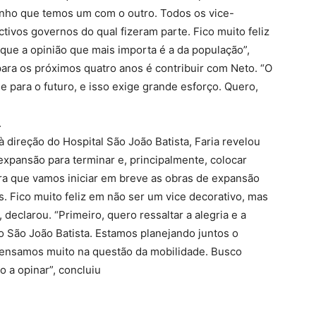
arinho que temos um com o outro. Todos os vice-
tivos governos do qual fizeram parte. Fico muito feliz
ue a opinião que mais importa é a da população”,
para os próximos quatro anos é contribuir com Neto. “O
e para o futuro, e isso exige grande esforço. Quero,
.
à direção do Hospital São João Batista, Faria revelou
expansão para terminar e, principalmente, colocar
Fora que vamos iniciar em breve as obras de expansão
. Fico muito feliz em não ser um vice decorativo, mas
declarou. “Primeiro, quero ressaltar a alegria e a
o São João Batista. Estamos planejando juntos o
 pensamos muito na questão da mobilidade. Busco
 a opinar”, concluiu