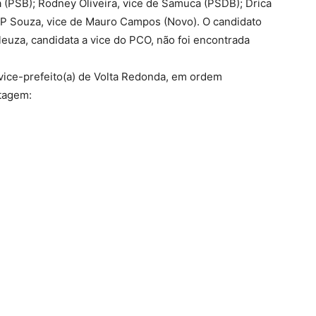
 (PSB); Rodney Oliveira, vice de Samuca (PSDB); Drica
o P Souza, vice de Mauro Campos (Novo). O candidato
leuza, candidata a vice do PCO, não foi encontrada
 vice-prefeito(a) de Volta Redonda, em ordem
rtagem: