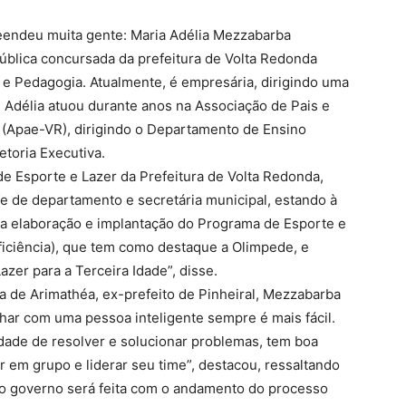
reendeu muita gente: Maria Adélia Mezzabarba
pública concursada da prefeitura de Volta Redonda
 e Pedagogia. Atualmente, é empresária, dirigindo uma
. Adélia atuou durante anos na Associação de Pais e
(Apae-VR), dirigindo o Departamento de Ensino
etoria Executiva.
de Esporte e Lazer da Prefeitura de Volta Redonda,
fe de departamento e secretária municipal, estando à
ra elaboração e implantação do Programa de Esporte e
iciência), que tem como destaque a Olimpede, e
azer para a Terceira Idade”, disse.
 de Arimathéa, ex-prefeito de Pinheiral, Mezzabarba
har com uma pessoa inteligente sempre é mais fácil.
dade de resolver e solucionar problemas, tem boa
ar em grupo e liderar seu time”, destacou, ressaltando
 no governo será feita com o andamento do processo