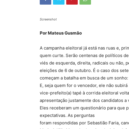
Screenshot
Por Mateus Gusmão
A campanha eleitoral já está nas ruas e, pr
quem curte. Serão centenas de políticos de
viés de esquerda, direita, radicais ou não, 
eleições de 6 de outubro. É o caso dos sete
começam a batalha em busca de um sonho: 
E, seja quem for o vencedor, ele não subirá
vice-prefeito(a) tapé à corrida eleitoral v
apresentação justamente dos candidatos a v
Eles receberam um questionário para que p
expectativas. As perguntas
foram respondidas por Sebastião Faria, candi