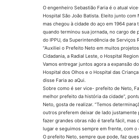
O engenheiro Sebastião Faria é o atual vice
Hospital São João Batista. Eleito junto com 
mas chegou à cidade do aço em 1964 para t
quando terminou sua jornada, no cargo de p
do IPPU, da Superintendência de Serviços R
“Auxiliei o Prefeito Neto em muitos projeto
Cidadania, a Radial Leste, o Hospital Regio
Vamos entregar juntos agora a expansão do H
Hospital dos Olhos e o Hospital das Crianç
disse Faria ao aQui.
Sobre como é ser vice- prefeito de Neto, Fa
melhor prefeito da história da cidade”, pon
Neto, gosta de realizar. “Temos determinaç
outros preferem deixar de lado justamente
fazer grandes obras não é tarefa fácil, ma
lugar e seguimos sempre em frente, com o o
O prefeito Neto, sempre que pode, faz quest