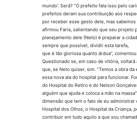
mundo’. Será? “O prefeito fala isso pelo c
prefeitos deram sua contribuição aos respec
por receber esse gesto dele, mas sabemos q
afirmou Faria, salientando que seu projeto 
planejamento dele (Neto) é preparar a cidad
sempre que possível, dividir esta tarefa,
que é tão gloriosa quanto árdua”, comentou
Questionado se, em caso de vitória, voltará 
que, se Neto quiser, sim. “Temos a obra da 
essa nova ala do hospital para funcionar. 
do Hospital do Retiro e do Nelson Gonçalves
alguém que ajuda e coloca a mão na massa”, 
dimensão que tem o fato de eu administrar 
Hospital dos Olhos, o Hospital da Criança,
contribuir em tudo aquilo a que sou chamado