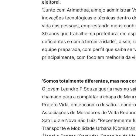
eleitoral.
“Junto com Arimathéa, almejo administrar 
inovações tecnológicas e técnicas dentro d
vida das pessoas, emprestando meus conhe
30 anos que trabalhei na prefeitura, em esp
deficientes e com a terceira idade”, disse, 
equipe preparada, com perfil que saiba serv
principalmente, com foco em melhoria da vi
‘Somos totalmente diferentes, mas nos c
O jovem Leandro P Souza queria mesmo sair
chamado para a completar a chapa de Mauro
Projeto Vida, em encarar o desafio. Leand
Associações de Moradores de Volta Redond
São Luiz e Nova São Luiz. “Recentemente f
Transporte e Mobilidade Urbana (Comutran