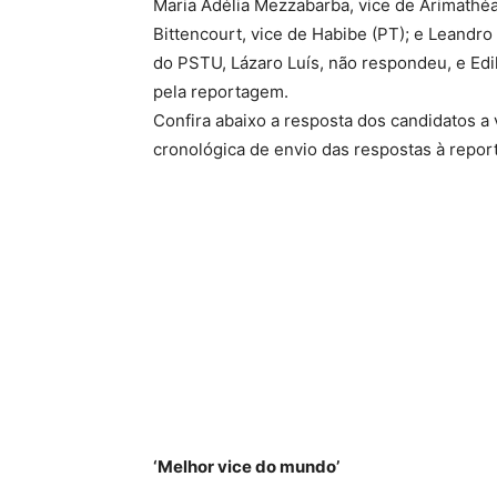
Maria Adélia Mezzabarba, vice de Arimathéa
Bittencourt, vice de Habibe (PT); e Leandr
do PSTU, Lázaro Luís, não respondeu, e Edi
pela reportagem.
Confira abaixo a resposta dos candidatos a
cronológica de envio das respostas à repo
‘Melhor vice do mundo’