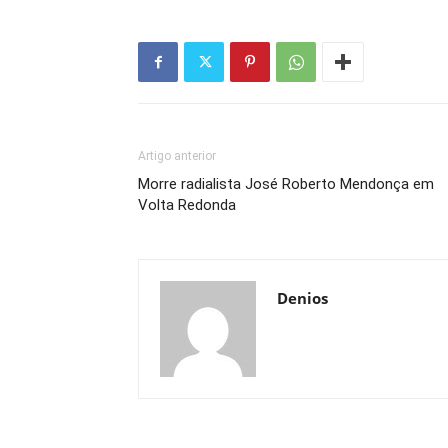
Artigo anterior
Morre radialista José Roberto Mendonça em
Volta Redonda
Denios