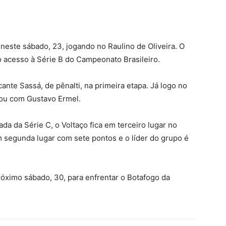
neste sábado, 23, jogando no Raulino de Oliveira. O
o acesso à Série B do Campeonato Brasileiro.
ante Sassá, de pênalti, na primeira etapa. Já logo no
ou com Gustavo Ermel.
da da Série C, o Voltaço fica em terceiro lugar no
 segunda lugar com sete pontos e o líder do grupo é
róximo sábado, 30, para enfrentar o Botafogo da