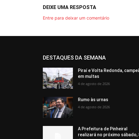
DEIXE UMA RESPOSTA
Entre para deixar um comentário
DESTAQUES DA SEMANA
Piraí e Volta Redonda, campe
em multas
4 de agosto de 2026
Rumo às urnas
4 de agosto de 2026
A Prefeitura de Pinheiral
realizará no próximo sábado, 