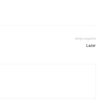
Artigo seguinte
Lazer