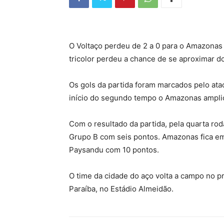
O Voltaço perdeu de 2 a 0 para o Amazonas 
tricolor perdeu a chance de se aproximar d
Os gols da partida foram marcados pelo atac
início do segundo tempo o Amazonas ampli
Com o resultado da partida, pela quarta roda
Grupo B com seis pontos. Amazonas fica em
Paysandu com 10 pontos.
O time da cidade do aço volta a campo no p
Paraíba, no Estádio Almeidão.