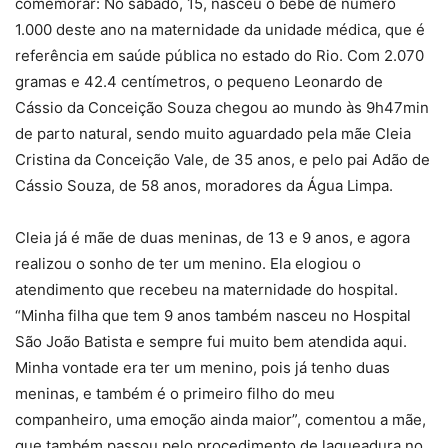
comemorar: No sábado, 15, nasceu o bebê de número
1.000 deste ano na maternidade da unidade médica, que é
referência em saúde pública no estado do Rio. Com 2.070
gramas e 42.4 centímetros, o pequeno Leonardo de
Cássio da Conceição Souza chegou ao mundo às 9h47min
de parto natural, sendo muito aguardado pela mãe Cleia
Cristina da Conceição Vale, de 35 anos, e pelo pai Adão de
Cássio Souza, de 58 anos, moradores da Água Limpa.
Cleia já é mãe de duas meninas, de 13 e 9 anos, e agora
realizou o sonho de ter um menino. Ela elogiou o
atendimento que recebeu na maternidade do hospital.
“Minha filha que tem 9 anos também nasceu no Hospital
São João Batista e sempre fui muito bem atendida aqui.
Minha vontade era ter um menino, pois já tenho duas
meninas, e também é o primeiro filho do meu
companheiro, uma emoção ainda maior”, comentou a mãe,
que também passou pelo procedimento de laqueadura no