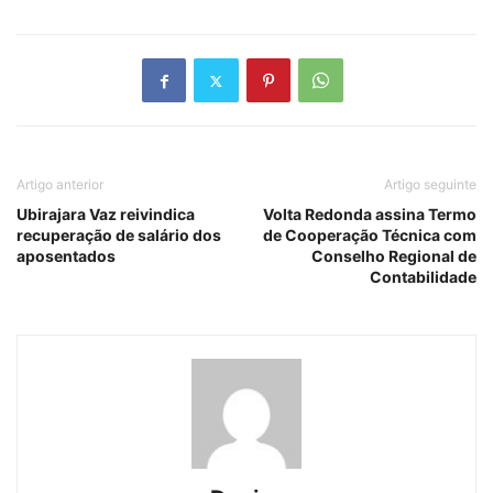
Artigo anterior
Artigo seguinte
Ubirajara Vaz reivindica
Volta Redonda assina Termo
recuperação de salário dos
de Cooperação Técnica com
aposentados
Conselho Regional de
Contabilidade