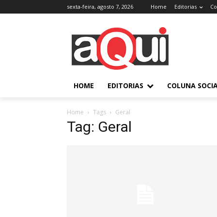
sexta-feira, agosto 7, 2026
Home
Editorias
Co
HOME
EDITORIAS
COLUNA SOCI
Home
Tags
Geral
Tag: Geral