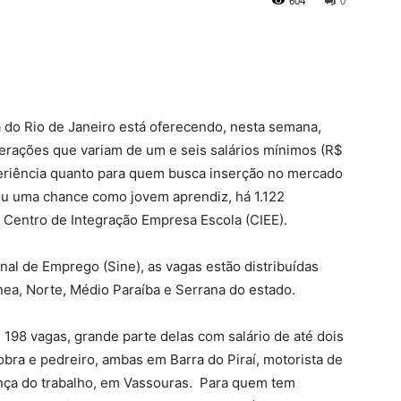
604
0
 do Rio de Janeiro está oferecendo, nesta semana,
rações que variam de um e seis salários mínimos (R$
periência quanto para quem busca inserção no mercado
 ou uma chance como jovem aprendiz, há 1.122
 Centro de Integração Empresa Escola (CIEE).
nal de Emprego (Sine), as vagas estão distribuídas
nea, Norte, Médio Paraíba e Serrana do estado.
 198 vagas, grande parte delas com salário de até dois
obra e pedreiro, ambas em Barra do Piraí, motorista de
nça do trabalho, em Vassouras.
Para quem tem