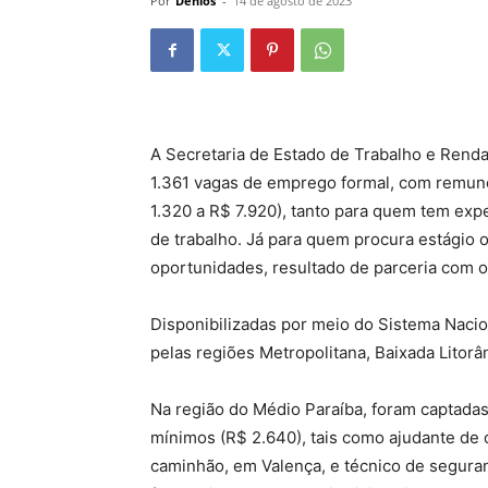
Por
Denios
-
14 de agosto de 2023
A Secretaria de Estado de Trabalho e Renda
1.361 vagas de emprego formal, com remune
1.320 a R$ 7.920), tanto para quem tem ex
de trabalho. Já para quem procura estágio
oportunidades, resultado de parceria com o
Disponibilizadas por meio do Sistema Nacio
pelas regiões Metropolitana, Baixada Litorâ
Na região do Médio Paraíba, foram captadas
mínimos (R$ 2.640), tais como ajudante de 
caminhão, em Valença, e técnico de segura