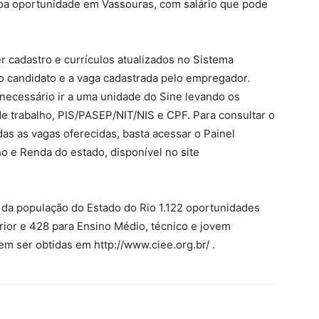
boa oportunidade em Vassouras, com salário que pode
r cadastro e currículos atualizados no Sistema
do candidato e a vaga cadastrada pelo empregador.
é necessário ir a uma unidade do Sine levando os
 de trabalho, PIS/PASEP/NIT/NIS e CPF. Para consultar o
as as vagas oferecidas, basta acessar o Painel
ho e Renda do estado, disponível no site
 da população do Estado do Rio 1.122 oportunidades
rior e 428 para Ensino Médio, técnico e jovem
m ser obtidas em http://www.ciee.org.br/ .