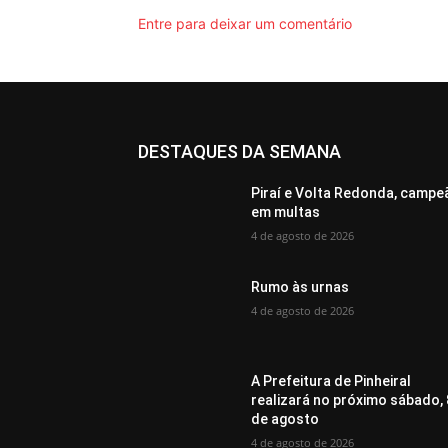
Entre para deixar um comentário
DESTAQUES DA SEMANA
Piraí e Volta Redonda, campe
em multas
4 de agosto de 2026
Rumo às urnas
4 de agosto de 2026
A Prefeitura de Pinheiral
realizará no próximo sábado, 
de agosto
4 de agosto de 2026