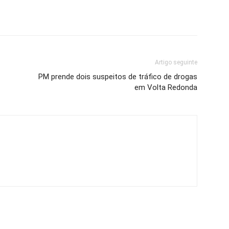
Artigo seguinte
PM prende dois suspeitos de tráfico de drogas
em Volta Redonda