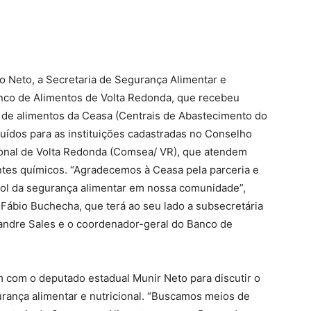
to Neto, a Secretaria de Segurança Alimentar e
anco de Alimentos de Volta Redonda, que recebeu
de alimentos da Ceasa (Centrais de Abastecimento do
buídos para as instituições cadastradas no Conselho
ional de Volta Redonda (Comsea/ VR), que atendem
ntes químicos. “Agradecemos à Ceasa pela parceria e
prol da segurança alimentar em nossa comunidade”,
 Fábio Buchecha, que terá ao seu lado a subsecretária
andre Sales e o coordenador-geral do Banco de
com o deputado estadual Munir Neto para discutir o
urança alimentar e nutricional. “Buscamos meios de