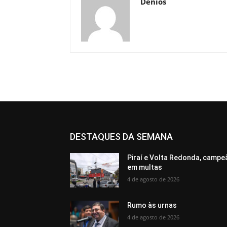
Denios
DESTAQUES DA SEMANA
Piraí e Volta Redonda, campe
em multas
4 de agosto de 2026
Rumo às urnas
4 de agosto de 2026