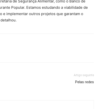
retaria de Segurança Alimentar, como o Banco de
urante Popular. Estamos estudando a viabilidade de
iro e implementar outros projetos que garantam o
 detalhou.
Artigo seguinte
Pelas redes