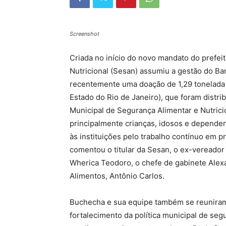
Screenshot
Criada no início do novo mandato do prefei
Nutricional (Sesan) assumiu a gestão do B
recentemente uma doação de 1,29 tonelada 
Estado do Rio de Janeiro), que foram distri
Municipal de Segurança Alimentar e Nutric
principalmente crianças, idosos e depende
às instituições pelo trabalho contínuo em 
comentou o titular da Sesan, o ex-vereador
Wherica Teodoro, o chefe de gabinete Alex
Alimentos, Antônio Carlos.
Buchecha e sua equipe também se reuniram 
fortalecimento da política municipal de seg