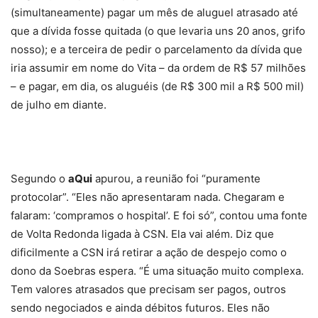
(simultaneamente) pagar um mês de aluguel atrasado até
que a dívida fosse quitada (o que levaria uns 20 anos, grifo
nosso); e a terceira de pedir o parcelamento da dívida que
iria assumir em nome do Vita – da ordem de R$ 57 milhões
– e pagar, em dia, os aluguéis (de R$ 300 mil a R$ 500 mil)
de julho em diante.
Segundo o
aQui
apurou, a reunião foi “puramente
protocolar”. “Eles não apresentaram nada. Chegaram e
falaram: ‘compramos o hospital’. E foi só”, contou uma fonte
de Volta Redonda ligada à CSN. Ela vai além. Diz que
dificilmente a CSN irá retirar a ação de despejo como o
dono da Soebras espera. “É uma situação muito complexa.
Tem valores atrasados que precisam ser pagos, outros
sendo negociados e ainda débitos futuros. Eles não