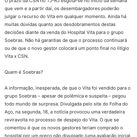
O prazo da CSN no TJ-RJ esgota-se no início da semana
que vem e a partir daí, os desembargadores poderão
julgar o recurso do Vita em qualquer momento. Ainda há
muitas dúvidas quanto aos desdobramentos destas
decisões diante da venda do Hospital Vita para o grupo
Soebras. Não há garantias de que o processo continuará
ou de que o novo gestor colocará um ponto final no litígio
Vita x CSN.
Quem é Soebras?
A informação, inesperada, de que o Vita foi vendido para o
grupo Soebras – apesar de polêmica e suspeita – pegou
todo mundo de surpresa. Divulgada pelo site do Folha do
Aço, na segunda, 18, a notícia provocou uma verdadeira
reviravolta no processo de despejo do Vita. O que se
comentou é que os novos gestores teriam comprado o
hospital por um preço não divulgado (uma avaliação inicial