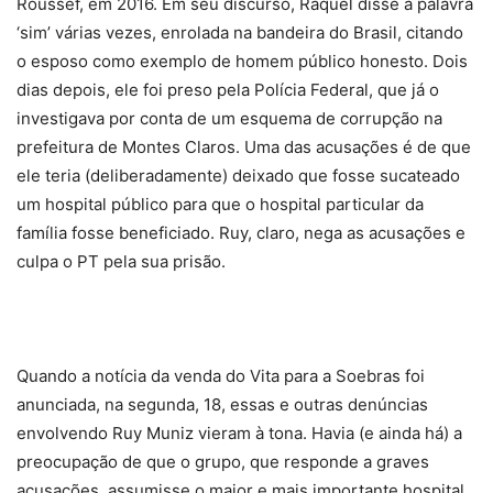
Roussef, em 2016. Em seu discurso, Raquel disse a palavra
‘sim’ várias vezes, enrolada na bandeira do Brasil, citando
o esposo como exemplo de homem público honesto. Dois
dias depois, ele foi preso pela Polícia Federal, que já o
investigava por conta de um esquema de corrupção na
prefeitura de Montes Claros. Uma das acusações é de que
ele teria (deliberadamente) deixado que fosse sucateado
um hospital público para que o hospital particular da
família fosse beneficiado. Ruy, claro, nega as acusações e
culpa o PT pela sua prisão.
Quando a notícia da venda do Vita para a Soebras foi
anunciada, na segunda, 18, essas e outras denúncias
envolvendo Ruy Muniz vieram à tona. Havia (e ainda há) a
preocupação de que o grupo, que responde a graves
acusações, assumisse o maior e mais importante hospital