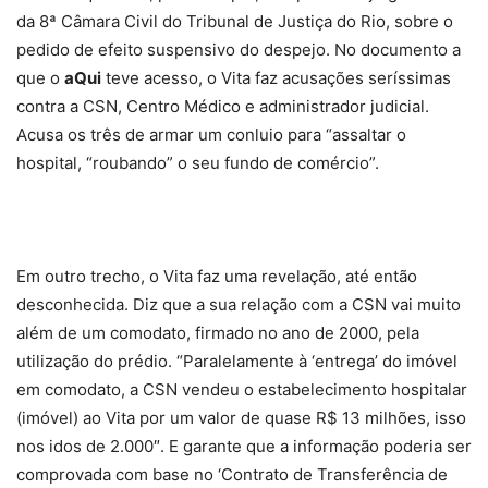
da 8ª Câmara Civil do Tribunal de Justiça do Rio, sobre o
pedido de efeito suspensivo do despejo. No documento a
que o
aQui
teve acesso, o Vita faz acusações seríssimas
contra a CSN, Centro Médico e administrador judicial.
Acusa os três de armar um conluio para “assaltar o
hospital, “roubando” o seu fundo de comércio”.
Em outro trecho, o Vita faz uma revelação, até então
desconhecida. Diz que a sua relação com a CSN vai muito
além de um comodato, firmado no ano de 2000, pela
utilização do prédio. “Paralelamente à ‘entrega’ do imóvel
em comodato, a CSN vendeu o estabelecimento hospitalar
(imóvel) ao Vita por um valor de quase R$ 13 milhões, isso
nos idos de 2.000″. E garante que a informação poderia ser
comprovada com base no ‘Contrato de Transferência de