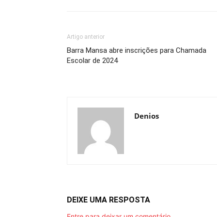
Artigo anterior
Barra Mansa abre inscrições para Chamada
Escolar de 2024
Denios
DEIXE UMA RESPOSTA
Entre para deixar um comentário