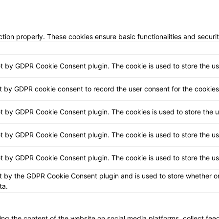
ction properly. These cookies ensure basic functionalities and securi
et by GDPR Cookie Consent plugin. The cookie is used to store the use
t by GDPR cookie consent to record the user consent for the cookies 
et by GDPR Cookie Consent plugin. The cookies is used to store the u
et by GDPR Cookie Consent plugin. The cookie is used to store the us
et by GDPR Cookie Consent plugin. The cookie is used to store the u
t by the GDPR Cookie Consent plugin and is used to store whether or 
ta.
aring the content of the website on social media platforms, collect fe