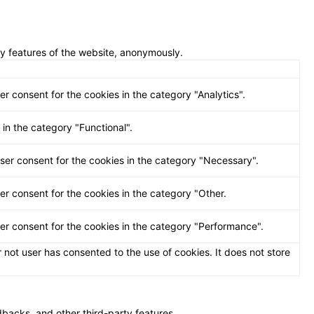
ty features of the website, anonymously.
r consent for the cookies in the category "Analytics".
in the category "Functional".
ser consent for the cookies in the category "Necessary".
er consent for the cookies in the category "Other.
ser consent for the cookies in the category "Performance".
not user has consented to the use of cookies. It does not store
edbacks, and other third-party features.