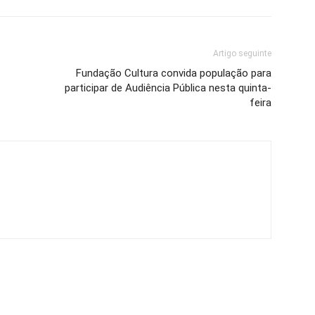
Artigo seguinte
Fundação Cultura convida população para
participar de Audiência Pública nesta quinta-
feira