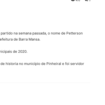
470
0
o partido na semana passada, o nome de Petterson
feitura de Barra Mansa.
icipais de 2020.
e historia no município de Pinheiral e foi servidor