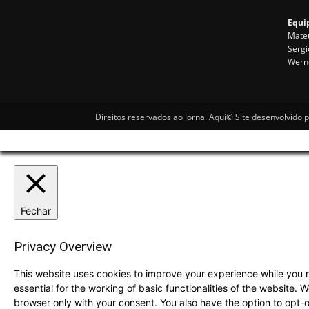
Equip
Mateu
Sérgi
Wern
Direitos reservados ao Jornal Aqui© Site desenvolvido 
Fechar
Privacy Overview
This website uses cookies to improve your experience while you n
essential for the working of basic functionalities of the website.
browser only with your consent. You also have the option to opt-