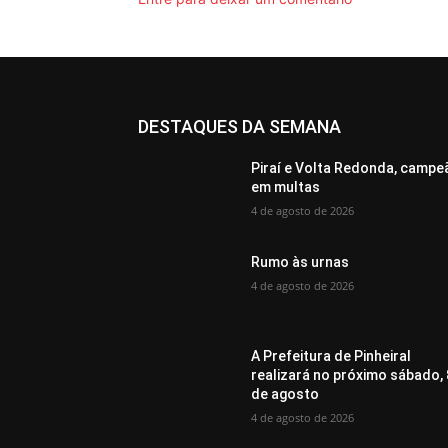
DESTAQUES DA SEMANA
Piraí e Volta Redonda, campe
em multas
4 de agosto de 2026
Rumo às urnas
4 de agosto de 2026
A Prefeitura de Pinheiral
realizará no próximo sábado, 
de agosto
4 de agosto de 2026