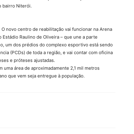
 bairro Niterói.
. O novo centro de reabilitação vai funcionar na Arena
Estádio Raulino de Oliveira – que une a parte
so, um dos prédios do complexo esportivo está sendo
cia (PCDs) de toda a região, e vai contar com oficina
ses e próteses ajustadas.
em uma área de aproximadamente 2,1 mil metros
o ano que vem seja entregue à população.