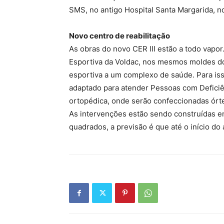
SMS, no antigo Hospital Santa Margarida, no
Novo centro de reabilitação
As obras do novo CER III estão a todo vapor
Esportiva da Voldac, nos mesmos moldes do 
esportiva a um complexo de saúde. Para is
adaptado para atender Pessoas com Deficiên
ortopédica, onde serão confeccionadas órte
As intervenções estão sendo construídas 
quadrados, a previsão é que até o início d