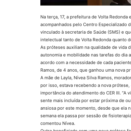
Na terça, 17, a prefeitura de Volta Redond
acompanhados pelo Centro Especializado de 
vinculado à secretaria de Saúde (SMS) e que
intelectual tanto de Volta Redonda quanto 
As próteses auxiliam na qualidade de vida
autonomia e mobilidade nas tarefas do dia a
acordo com a necessidade de cada paciente.
Ramos, de 4 anos, que ganhou uma nova prót
A mãe de Layla, Nívea Silva Ramos, moradora
por isso, estava recebendo a nova prótese, 
importância do atendimento do CER III. “A v
sente mais incluída por estar próxima de o
ansiosa por este momento, desde que ela 
semana ela passa por sessão de fisioterapia;
comentou Nívea.
Outro beneficiado com uma nova prótese fo