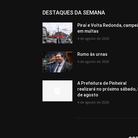
DESTAQUES DA SEMANA
Piraí e Volta Redonda, campe
em multas
4 de agosto de 2026
Rumo às urnas
4 de agosto de 2026
A Prefeitura de Pinheiral
realizará no próximo sábado, 
de agosto
4 de agosto de 2026