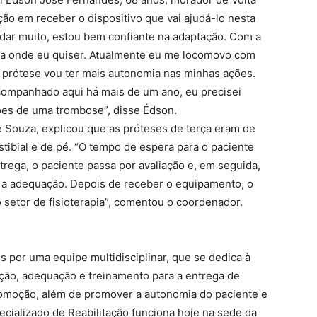
o em receber o dispositivo que vai ajudá-lo nesta
judar muito, estou bem confiante na adaptação. Com a
ra onde eu quiser. Atualmente eu me locomovo com
 prótese vou ter mais autonomia nas minhas ações.
companhado aqui há mais de um ano, eu precisei
ões de uma trombose”, disse Édson.
e Souza, explicou que as próteses de terça eram de
stibial e de pé. “O tempo de espera para o paciente
trega, o paciente passa por avaliação e, em seguida,
a a adequação. Depois de receber o equipamento, o
setor de fisioterapia”, comentou o coordenador.
por uma equipe multidisciplinar, que se dedica à
ação, adequação e treinamento para a entrega de
ocomoção, além de promover a autonomia do paciente e
ecializado de Reabilitação funciona hoje na sede da