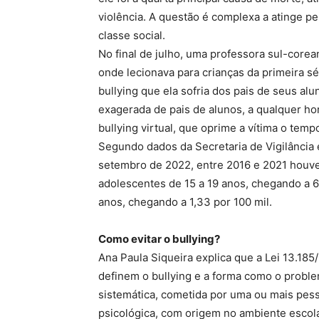
violência. A questão é complexa a atinge p
classe social.
No final de julho, uma professora sul-core
onde lecionava para crianças da primeira s
bullying que ela sofria dos pais de seus al
exagerada de pais de alunos, a qualquer hor
bullying virtual, que oprime a vítima o temp
Segundo dados da Secretaria de Vigilância
setembro de 2022, entre 2016 e 2021 houv
adolescentes de 15 a 19 anos, chegando a 6
anos, chegando a 1,33 por 100 mil.
Como evitar o bullying?
Ana Paula Siqueira explica que a Lei 13.185/
definem o bullying e a forma como o problem
sistemática, cometida por uma ou mais pesso
psicológica, com origem no ambiente escola