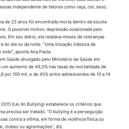
essoas independente de fatores como raça, cor, sexo,
ana de 23 anos foi encontrada morta dentro da escola
érie. O possível motivo: depressão ocasionada pelo
unos. Em seu diário, ela relatava meses de cobranças
a do dia ou da noite. “Uma situação clássica de
o todo”, aponta Ana Paula.
 em Saúde divulgado pelo Ministério da Saúde em
e um aumento de 49,3% nas taxas de mortalidade de
,6 por 100 mil, e de 45% entre adolescentes de 10 a 14
 2015 (Lei do Bullying) estabelece os critérios que
a precisa ser tratado. “O bullying é a perseguição
as contra a vítima, em forma de violência física ou
r, clubes ou agremiações”, diz.