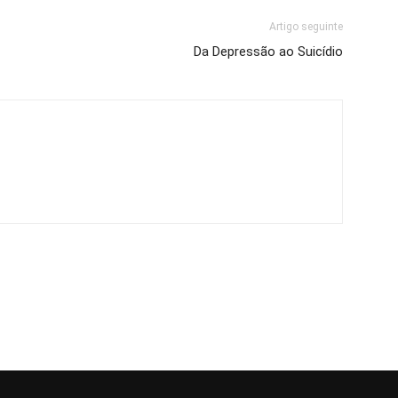
Artigo seguinte
Da Depressão ao Suicídio