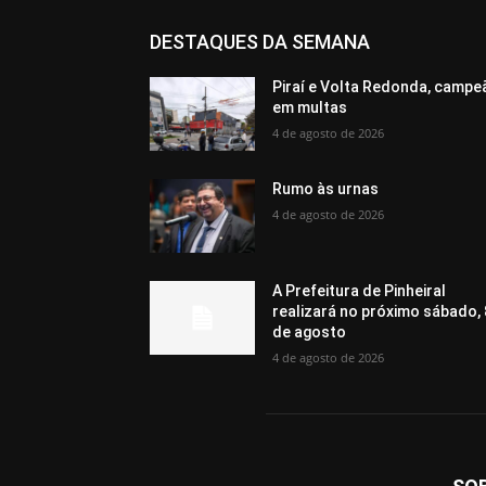
DESTAQUES DA SEMANA
Piraí e Volta Redonda, campe
em multas
4 de agosto de 2026
Rumo às urnas
4 de agosto de 2026
A Prefeitura de Pinheiral
realizará no próximo sábado, 
de agosto
4 de agosto de 2026