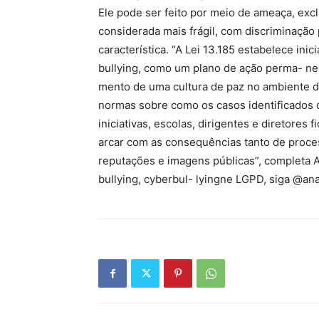
Ele pode ser feito por meio de ameaça, excl
considerada mais frágil, com discriminação 
característica. “A Lei 13.185 estabelece ini
bullying, como um plano de ação perma- nen
mento de uma cultura de paz no ambiente de
normas sobre como os casos identificados 
iniciativas, escolas, dirigentes e diretore
arcar com as consequências tanto de proc
reputações e imagens públicas”, completa 
bullying, cyberbul- lyingne LGPD, siga @ana