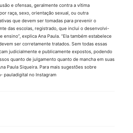
usão e ofensas, geralmente contra a vítima
por raça, sexo, orientação sexual, ou outra
ciativas que devem ser tomadas para prevenir o
te das escolas, registrado, que inclui o desenvolvi-
 ensino”, explica Ana Paula. “Ela também estabelece
devem ser corretamente tratados. Sem todas essas
s ficam judicialmente e publicamente expostos, podendo
essos quanto de julgamento quanto de mancha em suas
Ana Paula Siqueira. Para mais sugestões sobre
- pauladigital no Instagram