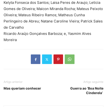
Kelyta Fonseca dos Santos; Laisa Peres de Araujo; Leticia
Gomes de Oliveira; Maicon Miranda Rocha; Mateus Peixoto
Oliveira; Mateus Ribeiro Ramos; Matheus Cunha
Perlingeiro de Abreu; Natane Caroline Vieira; Patrick Sales
de Carvalho
Ricardo Araújo Gonçalves Barboza; e, Yasmim Alves
Moreira
Artigo anterior
Artigo seguinte
Mas queriam conhecer
Guerra ao ‘Boa Noite
Cinderela’