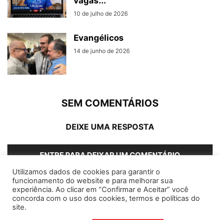
vagas...
10 de julho de 2026
Evangélicos
14 de junho de 2026
SEM COMENTÁRIOS
DEIXE UMA RESPOSTA
ENTRE PARA DEIXAR UM COMENTÁRIO
Utilizamos dados de cookies para garantir o
funcionamento do website e para melhorar sua
experiência. Ao clicar em “Confirmar e Aceitar” você
concorda com o uso dos cookies, termos e políticas do
Home
Editorias
Coluna Social
Grampos
site.