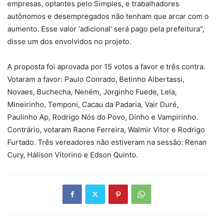
empresas, optantes pelo Simples, e trabalhadores
autônomos e desempregados não tenham que arcar com o
aumento. Esse valor ‘adicional’ será pago pela prefeitura”,
disse um dos envolvidos no projeto.
A proposta foi aprovada por 15 votos a favor e três contra.
Votaram a favor: Paulo Conrado, Betinho Albertassi,
Novaes, Buchecha, Neném, Jorginho Fuede, Lela,
Mineirinho, Temponi, Cacau da Padaria, Vair Duré,
Paulinho Ap, Rodrigo Nós do Povo, Dinho e Vampirinho.
Contrário, votaram Raone Ferreira, Walmir Vitor e Rodrigo
Furtado. Três vereadores não estiveram na sessão: Renan
Cury, Hálison Vitorino e Edson Quinto.