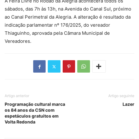
A Feira Livre no Rodão da Alegria acontecerá todos os
sábados, das 7h às 13h, na Avenida do Canal Sul, próximo
ao Canal Perimetral da Alegria. A alteração é resultado da
indicação parlamentar nº 176/2025, do vereador
Thiaguinho, aprovada pela Câmara Municipal de
Vereadores.
Artigo anterior
Artigo seguinte
Programação cultural marca
Lazer
os 84 anos da CSN com
espetáculos gratuitos em
Volta Redonda