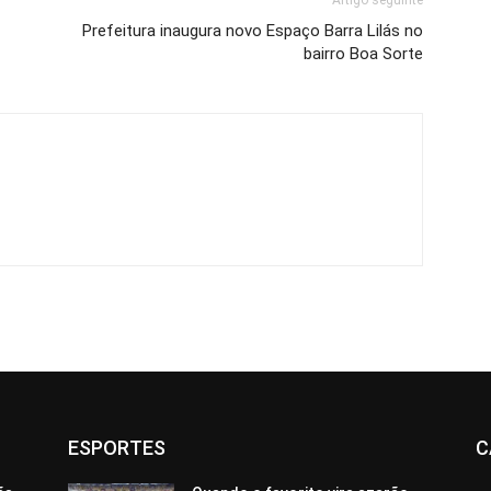
Artigo seguinte
Prefeitura inaugura novo Espaço Barra Lilás no
bairro Boa Sorte
ESPORTES
C