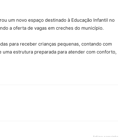
gurou um novo espaço destinado à Educação Infantil no
ando a oferta de vagas em creches do município.
adas para receber crianças pequenas, contando com
 uma estrutura preparada para atender com conforto,