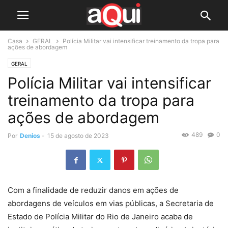
Casa
GERAL
Polícia Militar vai intensificar treinamento da tropa para
ações de abordagem
GERAL
Polícia Militar vai intensificar
treinamento da tropa para
ações de abordagem
489
0
Por
Denios
-
15 de agosto de 2023
Com a finalidade de reduzir danos em ações de
abordagens de veículos em vias públicas, a Secretaria de
Estado de Polícia Militar do Rio de Janeiro acaba de