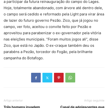
a participar da futura reinauguração do campo do Lages.
Hoje, totalmente abandonado, com árvore até dentro dele,
o campo será cedido e reformado pela Light para virar área
de lazer do futuro governo Pezão. Zico, que já jogou no
campo, ver foto, aceitou o convite feito por Pezão e
aproveitou para parabenizar o ex-governador pela vitória
nas eleições municipais. “Foram muitos jogos ali”, disse
Zico, que está no Japão. O ex-craque também deu os
parabéns a Pezão, torcedor do Fogão, pela brilhante
campanha do Botafogo.
Artigo anterior
Artigo seguinte
Três homens invadem
Casal de adolescentes que