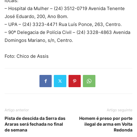
locais:
– Hospital da Mulher – (24) 3512-0719 Avenida Tenente
José Eduardo, 200, Ano Bom.
– UPA – (24) 3323-4471 Rua Luís Ponce, 263, Centro.
– 90ª Delegacia de Polícia Civil – (24) 3328-4863 Avenida
Domingos Mariano, s/n, Centro.
Foto: Chico de Assis
Artigo anterior
Artigo seguinte
Pista de descida da Serra das
Homem é preso por porte
Araras será fechada no final
ilegal de arma em Volta
de semana
Redonda