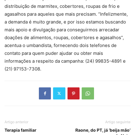
distribuição de marmitex, cobertores, roupas de frio e
agasalhos para aqueles que mais precisam. “Infelizmente,
a demanda é muito grande, e por isso estamos buscando
mais apoio e divulgação para conseguirmos arrecadar
doações de alimentos, roupas, cobertores e agasalhos”,
acentua o umbandista, fornecendo dois telefones de
contato para quem puder ajudar ou obter mais
informações a respeito da campanha: (24) 99835-4891 e
(21) 97153-7308.
Artigo anterior
Artigo seguinte
Terapia familiar
Raone, do PT, já ‘beija mão’