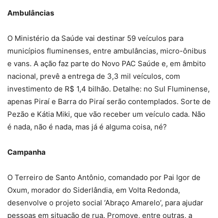
Ambulâncias
O Ministério da Saúde vai destinar 59 veículos para
municípios fluminenses, entre ambulâncias, micro-ônibus
e vans. A ação faz parte do Novo PAC Saúde e, em âmbito
nacional, prevê a entrega de 3,3 mil veículos, com
investimento de R$ 1,4 bilhão. Detalhe: no Sul Fluminense,
apenas Piraí e Barra do Piraí serão contemplados. Sorte de
Pezão e Kátia Miki, que vão receber um veículo cada. Não
é nada, não é nada, mas já é alguma coisa, né?
Campanha
O Terreiro de Santo Antônio, comandado por Pai Igor de
Oxum, morador do Siderlândia, em Volta Redonda,
desenvolve o projeto social ‘Abraço Amarelo’, para ajudar
pessoas em situação de rua. Promove, entre outras, a