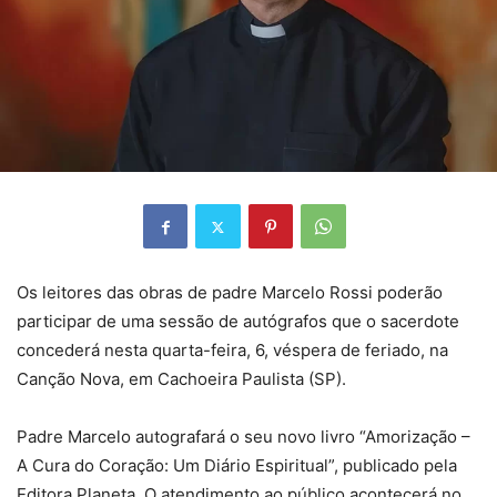
Os leitores das obras de padre Marcelo Rossi poderão
participar de uma sessão de autógrafos que o sacerdote
concederá nesta quarta-feira, 6, véspera de feriado, na
Canção Nova, em Cachoeira Paulista (SP).
Padre Marcelo autografará o seu novo livro “Amorização –
A Cura do Coração: Um Diário Espiritual”, publicado pela
Editora Planeta. O atendimento ao público acontecerá no