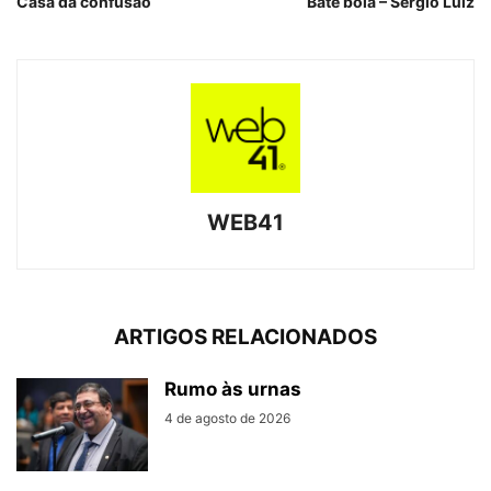
Casa da confusão
Bate bola – Sergio Luiz
WEB41
ARTIGOS RELACIONADOS
Rumo às urnas
4 de agosto de 2026