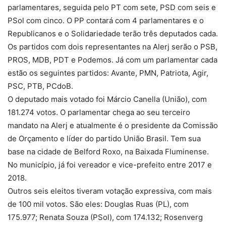
parlamentares, seguida pelo PT com sete, PSD com seis e
PSol com cinco. O PP contará com 4 parlamentares e o
Republicanos e o Solidariedade terão três deputados cada.
Os partidos com dois representantes na Alerj serão o PSB,
PROS, MDB, PDT e Podemos. Já com um parlamentar cada
estão os seguintes partidos: Avante, PMN, Patriota, Agir,
PSC, PTB, PCdoB.
O deputado mais votado foi Márcio Canella (União), com
181.274 votos. O parlamentar chega ao seu terceiro
mandato na Alerj e atualmente é o presidente da Comissão
de Orçamento e líder do partido União Brasil. Tem sua
base na cidade de Belford Roxo, na Baixada Fluminense.
No município, já foi vereador e vice-prefeito entre 2017 e
2018.
Outros seis eleitos tiveram votação expressiva, com mais
de 100 mil votos. São eles: Douglas Ruas (PL), com
175.977; Renata Souza (PSol), com 174.132; Rosenverg