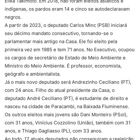
Elika Takimoto. Em 2018, não foram eleitos asiáticos e
indígenas, os pardos eram 14 e cinco se autodeclaravam
negros.
A partir de 2023, o deputado Carlos Minc (PSB) iniciará
seu décimo mandato consecutivo, tornando-se o
parlamentar mais antigo na Casa. Ele foi eleito pela
primeira vez em 1985 e tem 71 anos. No Executivo, ocupou
os cargos de secretário de Estado de Meio Ambiente e
Ministro do Meio Ambiente. É professor, economista,
geógrafo e ambientalista.
Já o mais novo deputado será Andrezinho Ceciliano (PT),
com 24 anos. Filho do atual presidente da Casa, o
deputado André Ceciliano (PT), é estudante de direito e
nasceu na cidade de Paracambi, na Baixada Fluminense.
Os outros eleitos mais jovens são Dani Monteiro (PSol),
com 31 anos, Vinícius Cozzolino (União), também com 31
anos, e Thiago Gagliasso (PL), com 33 anos.
Ao todo, 17 atuais deputados não conseguiram a reeleição