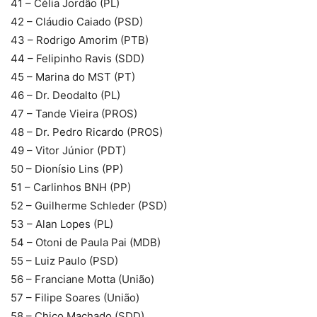
41 – Célia Jordão (PL)
42 – Cláudio Caiado (PSD)
43 – Rodrigo Amorim (PTB)
44 – Felipinho Ravis (SDD)
45 – Marina do MST (PT)
46 – Dr. Deodalto (PL)
47 – Tande Vieira (PROS)
48 – Dr. Pedro Ricardo (PROS)
49 – Vitor Júnior (PDT)
50 – Dionísio Lins (PP)
51 – Carlinhos BNH (PP)
52 – Guilherme Schleder (PSD)
53 – Alan Lopes (PL)
54 – Otoni de Paula Pai (MDB)
55 – Luiz Paulo (PSD)
56 – Franciane Motta (União)
57 – Filipe Soares (União)
58 – Chico Machado (SDD)