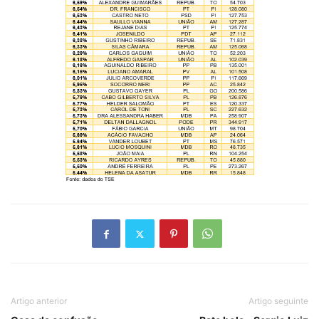
Artigo anterior
Artigo seguinte