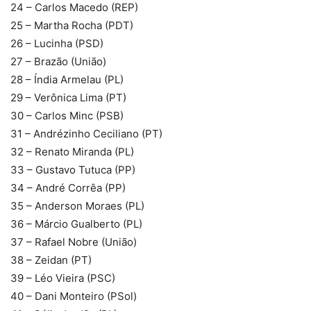
24 – Carlos Macedo (REP)
25 – Martha Rocha (PDT)
26 – Lucinha (PSD)
27 – Brazão (União)
28 – Índia Armelau (PL)
29 – Verônica Lima (PT)
30 – Carlos Minc (PSB)
31 – Andrézinho Ceciliano (PT)
32 – Renato Miranda (PL)
33 – Gustavo Tutuca (PP)
34 – André Corrêa (PP)
35 – Anderson Moraes (PL)
36 – Márcio Gualberto (PL)
37 – Rafael Nobre (União)
38 – Zeidan (PT)
39 – Léo Vieira (PSC)
40 – Dani Monteiro (PSol)