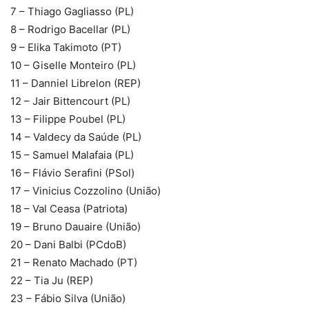
7 – Thiago Gagliasso (PL)
8 – Rodrigo Bacellar (PL)
9 – Elika Takimoto (PT)
10 – Giselle Monteiro (PL)
11 – Danniel Librelon (REP)
12 – Jair Bittencourt (PL)
13 – Filippe Poubel (PL)
14 – Valdecy da Saúde (PL)
15 – Samuel Malafaia (PL)
16 – Flávio Serafini (PSol)
17 – Vinicius Cozzolino (União)
18 – Val Ceasa (Patriota)
19 – Bruno Dauaire (União)
20 – Dani Balbi (PCdoB)
21 – Renato Machado (PT)
22 – Tia Ju (REP)
23 – Fábio Silva (União)