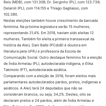
Reis (MDB), com 131.308; Dr. Serginho (PL), com 123.739;
Delaroli (PL), com 114.155 e Thiago Gagliasso, com
102.380.
Nestas eleições também houve crescimento da bancada
feminina. Na próxima legislatura serão 15 mulheres,
representando 21,4%. Em 2018, haviam sido eleitas 12
mulheres. Também foi eleita a primeira transsexual da
história da Alerj. Dani Balbi (PCdoB) é doutora em
literatura pela UFRJ e professora da Escola de
Comunicação Social. Outro destaque feminino foi a eleição
de Índia Armelau (PL), autodeclarada indígena, e Elika
Takimoto (PT), autodeclarada asiática.
Comparando com a eleição de 2018, foram eleitos mais
parlamentares autodeclarados pardos, pretos, indígenas e
asiáticos. A Alerj terá 24 deputados que não se
consideram brancos, ou seja, 34,2%. Destes, oito se
declaram pretos e 24 pardos, além de Índia Armelau e