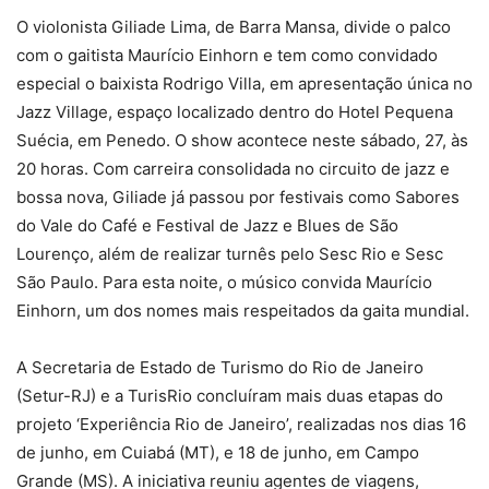
O violonista Giliade Lima, de Barra Mansa, divide o palco
com o gaitista Maurício Einhorn e tem como convidado
especial o baixista Rodrigo Villa, em apresentação única no
Jazz Village, espaço localizado dentro do Hotel Pequena
Suécia, em Penedo. O show acontece neste sábado, 27, às
20 horas. Com carreira consolidada no circuito de jazz e
bossa nova, Giliade já passou por festivais como Sabores
do Vale do Café e Festival de Jazz e Blues de São
Lourenço, além de realizar turnês pelo Sesc Rio e Sesc
São Paulo. Para esta noite, o músico convida Maurício
Einhorn, um dos nomes mais respeitados da gaita mundial.
A Secretaria de Estado de Turismo do Rio de Janeiro
(Setur-RJ) e a TurisRio concluíram mais duas etapas do
projeto ‘Experiência Rio de Janeiro’, realizadas nos dias 16
de junho, em Cuiabá (MT), e 18 de junho, em Campo
Grande (MS). A iniciativa reuniu agentes de viagens,