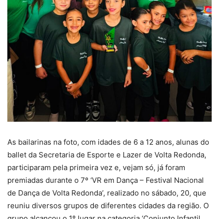
As bailarinas na foto, com idades de 6 a 12 anos, alunas do
ballet da Secretaria de Esporte e Lazer de Volta Redonda,
participaram pela primeira vez e, vejam só, já foram
premiadas durante o 7º ‘VR em Dança – Festival Nacional
de Dança de Volta Redonda’, realizado no sábado, 20, que
reuniu diversos grupos de diferentes cidades da região. O
grupo alcançou o 1º lugar na categoria ‘Conjunto Infantil