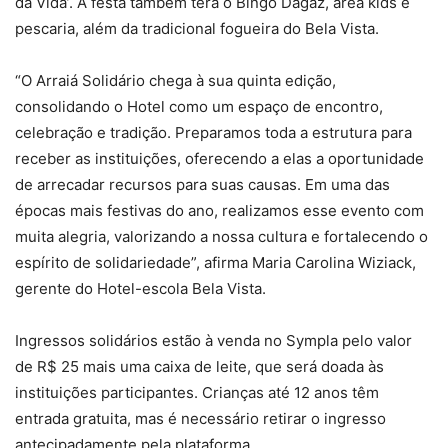
da Vida’. A festa também terá o Bingo Dagaz, área kids e
pescaria, além da tradicional fogueira do Bela Vista.
“O Arraiá Solidário chega à sua quinta edição,
consolidando o Hotel como um espaço de encontro,
celebração e tradição. Preparamos toda a estrutura para
receber as instituições, oferecendo a elas a oportunidade
de arrecadar recursos para suas causas. Em uma das
épocas mais festivas do ano, realizamos esse evento com
muita alegria, valorizando a nossa cultura e fortalecendo o
espírito de solidariedade”, afirma Maria Carolina Wiziack,
gerente do Hotel-escola Bela Vista.
Ingressos solidários estão à venda no Sympla pelo valor
de R$ 25 mais uma caixa de leite, que será doada às
instituições participantes. Crianças até 12 anos têm
entrada gratuita, mas é necessário retirar o ingresso
antecipadamente pela plataforma.