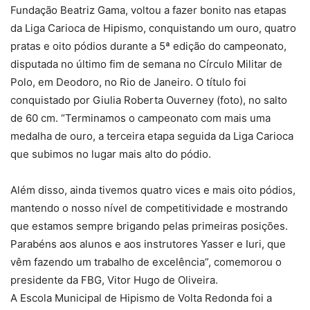
Fundação Beatriz Gama, voltou a fazer bonito nas etapas
da Liga Carioca de Hipismo, conquistando um ouro, quatro
pratas e oito pódios durante a 5ª edição do campeonato,
disputada no último fim de semana no Círculo Militar de
Polo, em Deodoro, no Rio de Janeiro. O título foi
conquistado por Giulia Roberta Ouverney (foto), no salto
de 60 cm. “Terminamos o campeonato com mais uma
medalha de ouro, a terceira etapa seguida da Liga Carioca
que subimos no lugar mais alto do pódio.
Além disso, ainda tivemos quatro vices e mais oito pódios,
mantendo o nosso nível de competitividade e mostrando
que estamos sempre brigando pelas primeiras posições.
Parabéns aos alunos e aos instrutores Yasser e Iuri, que
vêm fazendo um trabalho de excelência”, comemorou o
presidente da FBG, Vitor Hugo de Oliveira.
A Escola Municipal de Hipismo de Volta Redonda foi a