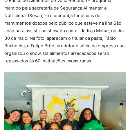
O Banco de Alimentos de Volta Redonda – programa
mantido pela secretaria de Segurança Alimentar e
Nutricional (Sesan) – recebeu 4,5 toneladas de
mantimentos doados pelo público que esteve na Ilha São
João para assistir ao show do cantor de trap Matuê, no dia
30 de maio. Na foto, aparecem o titular da pasta, Fábio
Buchecha, e Felipe Brito, produtor e sócio da empresa que
organizou o show. Os alimentos arrecadados serão
repassados às 60 instituições cadastradas.