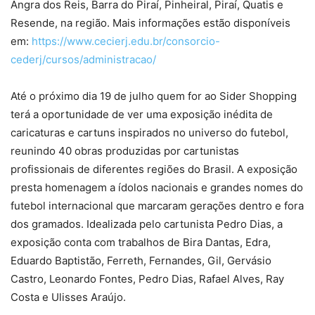
Angra dos Reis, Barra do Piraí, Pinheiral, Piraí, Quatis e
Resende, na região. Mais informações estão disponíveis
em:
https://www.cecierj.edu.br/consorcio-
cederj/cursos/administracao/
Até o próximo dia 19 de julho quem for ao Sider Shopping
terá a oportunidade de ver uma exposição inédita de
caricaturas e cartuns inspirados no universo do futebol,
reunindo 40 obras produzidas por cartunistas
profissionais de diferentes regiões do Brasil. A exposição
presta homenagem a ídolos nacionais e grandes nomes do
futebol internacional que marcaram gerações dentro e fora
dos gramados. Idealizada pelo cartunista Pedro Dias, a
exposição conta com trabalhos de Bira Dantas, Edra,
Eduardo Baptistão, Ferreth, Fernandes, Gil, Gervásio
Castro, Leonardo Fontes, Pedro Dias, Rafael Alves, Ray
Costa e Ulisses Araújo.