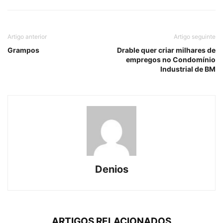
Artigo anterior
Artigo seguinte
Grampos
Drable quer criar milhares de
empregos no Condomínio
Industrial de BM
Denios
ARTIGOS RELACIONADOS