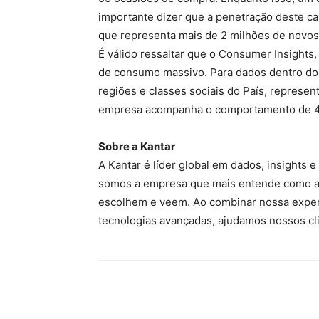
importante dizer que a penetração deste c
que representa mais de 2 milhões de novo
É válido ressaltar que o Consumer Insights,
de consumo massivo. Para dados dentro do l
regiões e classes sociais do País, represent
empresa acompanha o comportamento de 43
Sobre a Kantar
A Kantar é líder global em dados, insights
somos a empresa que mais entende como a
escolhem e veem. Ao combinar nossa expe
tecnologias avançadas, ajudamos nossos cli