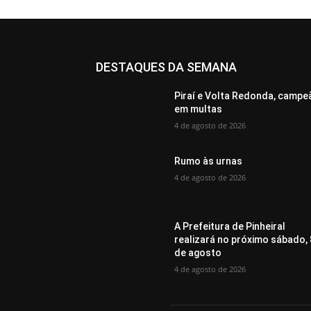
DESTAQUES DA SEMANA
Piraí e Volta Redonda, campe
em multas
4 de agosto de 2026
Rumo às urnas
4 de agosto de 2026
A Prefeitura de Pinheiral
realizará no próximo sábado, 
de agosto
4 de agosto de 2026