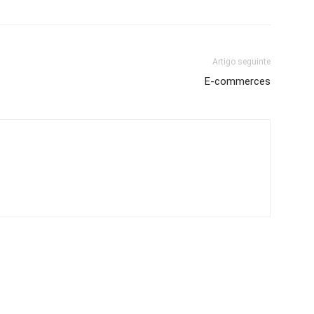
Artigo seguinte
E-commerces