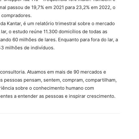
anal passou de 19,7% em 2021 para 23,2% em 2022, o
s compradores.
 da Kantar, é um relatório trimestral sobre o mercado
ar, o estudo reúne 11.300 domicílios de todas as
ando 60 milhões de lares. Enquanto para fora do lar, a
 milhões de indivíduos.
 e consultoria. Atuamos em mais de 90 mercados e
s pessoas pensam, sentem, compram, compartilham,
riência sobre o conhecimento humano com
entes a entender as pessoas e inspirar crescimento.